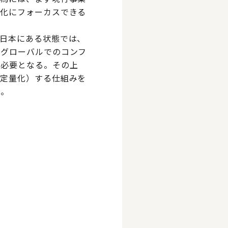
適化にフォーカスできる
日本にある状態では、
、グローバルでのコンフ
も必要となる。その上
（定量化）する仕組みを
る。