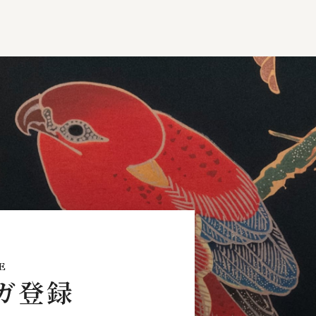
E
ガ登録