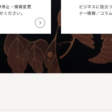
M停止・情報変更
ビジネスに役立
せください。
ナー情報／コラ