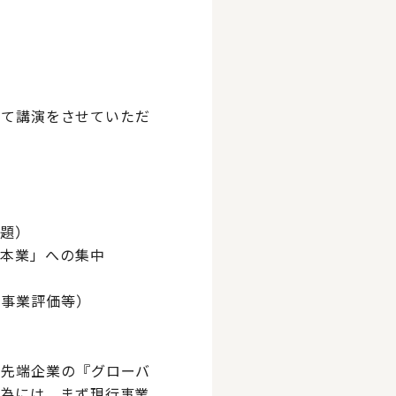
にて講演をさせていただ
課題）
い本業」への集中
た事業評価等）
や先端企業の『グローバ
の為には、まず現行事業