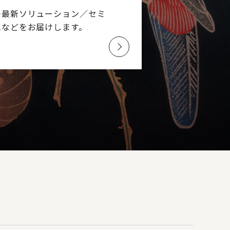
つ最新ソリューション／
セミ
ムなどを
お届けします。