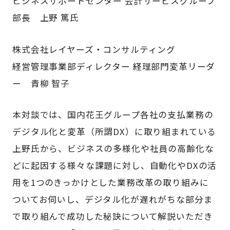
ビジネスサポートセンター 会計サービスグループ
部長 上野 篤氏
株式会社レイヤーズ・コンサルティング
経営管理事業部ディレクター 経理部門変革リーダ
ー 青柳 智子
本対談では、国内花王グループ各社の支払業務の
デジタル化と変革（所謂DX）に取り組まれている
上野氏から、ビジネスの多様化や社員の高齢化な
どに起因する様々な課題に対し、自動化やDXの活
用を1つのきっかけとした業務改革の取り組みに
ついてお伺いし、デジタル化が遅れがちな部分ま
で取り組んで成功した秘訣について解説いただき