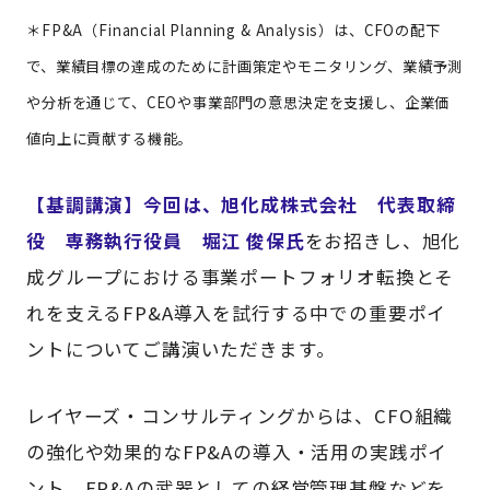
＊FP&A（Financial Planning & Analysis）は、CFOの配下
で、業績目標の達成のために計画策定やモニタリング、業績予測
や分析を通じて、CEOや事業部門の意思決定を支援し、企業価
値向上に貢献する機能。
【基調講演】今回は、旭化成株式会社 代表取締
役 専務執行役員 堀江 俊保氏
をお招きし、旭化
成グループにおける事業ポートフォリオ転換とそ
れを支えるFP&A導入を試行する中での重要ポイ
ントについてご講演いただきます。
レイヤーズ・コンサルティングからは、CFO組織
の強化や効果的なFP&Aの導入・活用の実践ポイ
ント、FP&Aの武器としての経営管理基盤などを