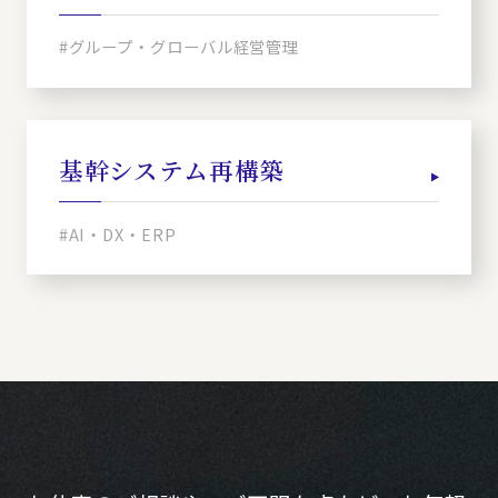
#グループ・グローバル経営管理
基幹システム再構築
#AI・DX・ERP