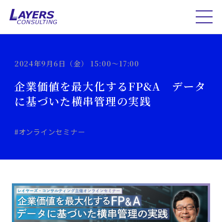
2024年9月6日（金） 15:00～17:00
企業価値を最大化するFP&A データ
に基づいた横串管理の実践
#オンラインセミナー