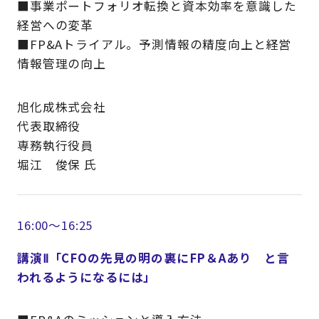
■事業ポートフォリオ転換と資本効率を意識した
経営への変革
■FP&Aトライアル。予測情報の精度向上と経営
情報管理の向上
旭化成株式会社
代表取締役
専務執行役員
堀江 俊保 氏
16:00～16:25
講演Ⅱ「CFOの先見の明の裏にFP＆Aあり と言
われるようになるには」