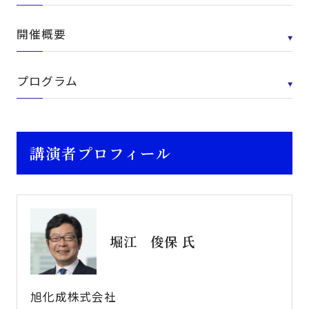
開催概要
プログラム
講演者プロフィール
堀江 俊保 氏
旭化成株式会社