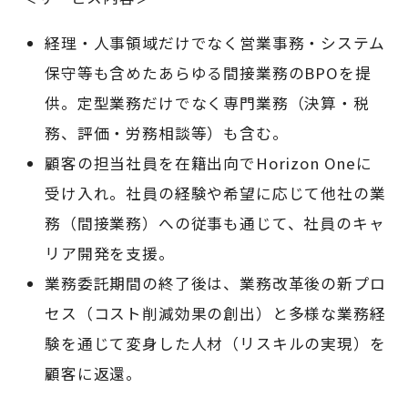
経理・人事領域だけでなく営業事務・システム
保守等も含めたあらゆる間接業務のBPOを提
供。定型業務だけでなく専門業務（決算・税
務、評価・労務相談等）も含む。
顧客の担当社員を在籍出向で
Horizon Oneに
受け入れ
。社員の経験や希望に応じて他社の業
務（間接業務）への従事も通じて、社員のキャ
リア開発を支援。
業務委託期間の終了後は、業務改革後の新プロ
セス（コスト削減効果の創出）と多様な業務経
験を通じて変身した人材（リスキルの実現）を
顧客に返還。