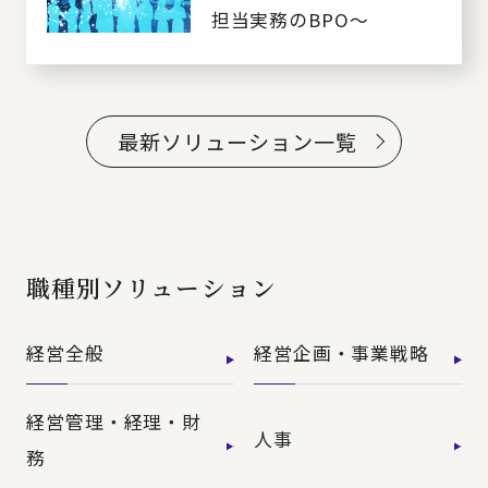
担当実務のBPO～
最新ソリューション一覧
職種別ソリューション
経営全般
経営企画・事業戦略
経営管理・経理・財
人事
務