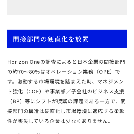
間接部門の硬直化を放置
Horizon Oneの調査によると日本企業の間接部門
の約70～80％はオペレーション業務（OPE）で
す。激動する市場環境を踏まえた時、マネジメン
ト強化（COE）や事業部／子会社のビジネス支援
（BP）等にシフトが喫緊の課題である一方で、間
接部門の構造は硬直化し市場環境に適応する柔軟
性が喪失している企業は少なくありません。