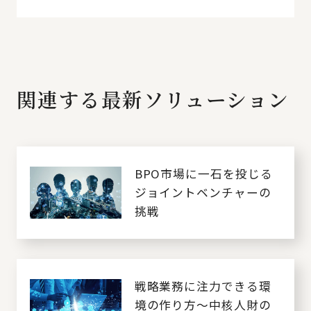
関連する最新ソリューション
BPO市場に一石を投じる
ジョイントベンチャーの
挑戦
戦略業務に注力できる環
境の作り方～中核人財の