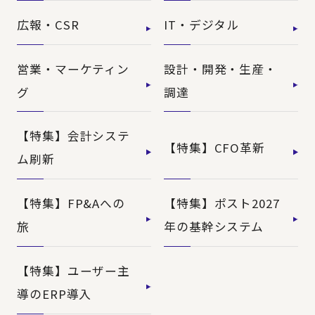
広報・CSR
IT・デジタル
営業・マーケティン
設計・開発・生産・
グ
調達
【特集】会計システ
【特集】CFO革新
ム刷新
【特集】FP&Aへの
【特集】ポスト2027
旅
年の基幹システム
【特集】ユーザー主
導のERP導入