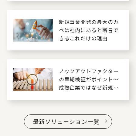
新規事業開発の最大のカ
ベは社内にあると断言で
きるこれだけの理由
ノックアウトファクター
の早期検証がポイント～
成熟企業ではなぜ新規事
業が成功しないのか？～
最新ソリューション一覧