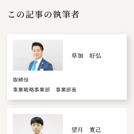
この記事の執筆者
草加 好弘
取締役
事業戦略事業部 事業部長
望月 寛己