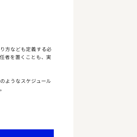
在り方なども定義する必
任者を置くことも、実
のようなスケジュール
。