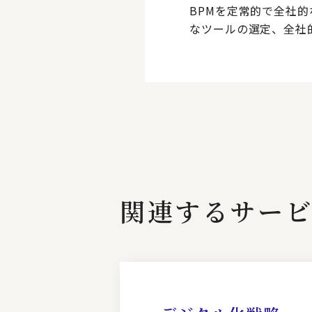
BPMを定常的で全社
なツールの選定、全社
関連するサー