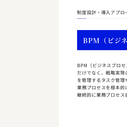
制度設計・導入アプロ
BPM（ビジ
BPM（ビジネスプロ
だけでなく、戦略実現
を管理するタスク管理
業務プロセスを根本的
継続的に業務プロセス