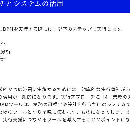
チとシステムの活用
てBPMを実行する際には、以下のステップで実行します。
視化
題分析
設計
常的かつ広範囲に実施するためには、効率的な実行体制が必
の活用が一般的になります。実行アプローチに「4．業務の
BPMツールは、業務の可視化や設計を行うだけのシステム
ためのツールとなり早晩に使われないものになってしまいま
、実行支援につながるツールを導入することがポイントにな