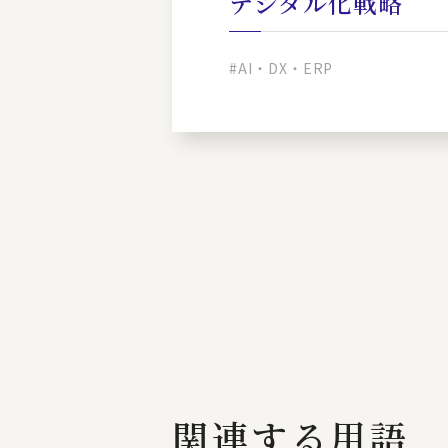
デジタル化戦略
#AI・DX・ERP
関連する用語