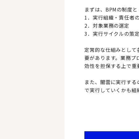
まずは、BPMの制度
1．実行組織・責任者
2．対象業務の選定
3．実行サイクルの策
定常的な仕組みとして
要があります。業務プ
効性を担保する上で重
また、闇雲に実行する
で実行していくかも組