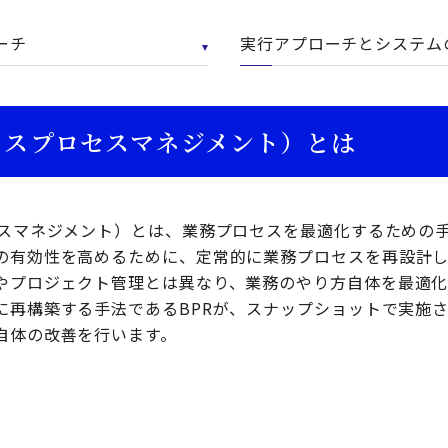
ーチ
実行アプローチとシステム
ネスプロセスマネジメント）とは
セスマネジメント）とは、業務プロセスを最適化するための
の有効性を高めるために、定常的に業務プロセスを再設計し
やプロジェクト管理とは異なり、業務のやり方自体を最適化
に再構築する手法であるBPRが、スナップショットで実施さ
自体の改善を行います。