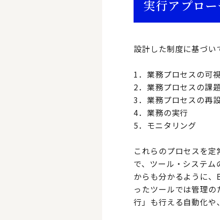
実行アプロー
設計した制度に基づい
1．業務プロセスの可
2．業務プロセスの課
3．業務プロセスの再
4．業務の実行
5．モニタリング
これらのプロセスを定
で、ツール・システム
からも分かるように、
ったツールでは管理の
行」も行える自動化や