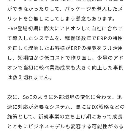
ができなかったりして、パッケージを導入したメ
リットを台無しにしてしまう懸念もあります。
ERP登場初期に膨大にアドオンして自社に合わせ
て導入したシステムを、稼働後数年でERPの特性
を正しく理解したお客様がERPの機能をフル活用
し、短期間かつ低コストで作り直し、少量のアド
オンで当初に較べ業務成果も大きく向上した事例
は数え切れません。
次に、SoEのように外部環境の変化に合わせ、迅
速に対応が必要なシステム、更にはDX戦略などの
施策として、新規事業の立ち上げ期にあって成長
とともにビジネスモデルも変容する可能性がある