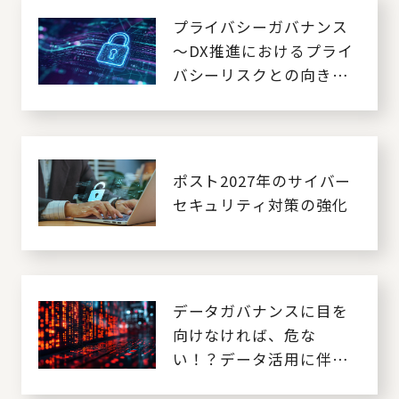
プライバシーガバナンス
～DX推進におけるプライ
バシーリスクとの向き合
い方～
ポスト2027年のサイバー
セキュリティ対策の強化
データガバナンスに目を
向けなければ、危な
い！？データ活用に伴う
リスク対策の重要性