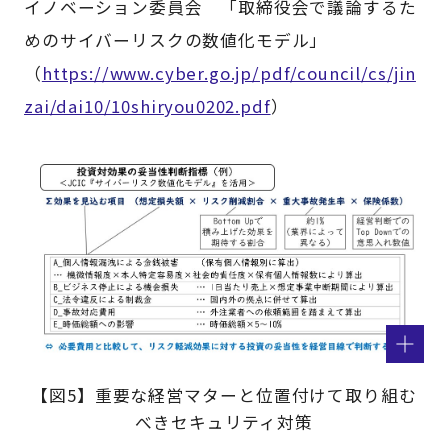
イノベーション委員会 「取締役会で議論するた
めのサイバーリスクの数値化モデル」
（
https://www.cyber.go.jp/pdf/council/cs/jin
zai/dai10/10shiryou0202.pdf
）
【図5】重要な経営マターと位置付けて取り組む
べきセキュリティ対策