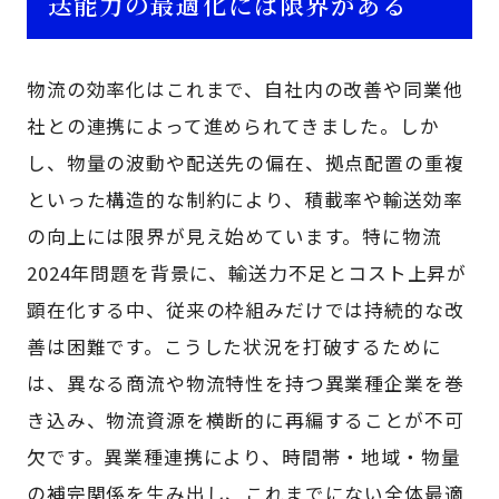
送能力の最適化には限界がある
物流の効率化はこれまで、自社内の改善や同業他
社との連携によって進められてきました。しか
し、物量の波動や配送先の偏在、拠点配置の重複
といった構造的な制約により、積載率や輸送効率
の向上には限界が見え始めています。特に物流
2024年問題を背景に、輸送力不足とコスト上昇が
顕在化する中、従来の枠組みだけでは持続的な改
善は困難です。こうした状況を打破するために
は、異なる商流や物流特性を持つ異業種企業を巻
き込み、物流資源を横断的に再編することが不可
欠です。異業種連携により、時間帯・地域・物量
の補完関係を生み出し、これまでにない全体最適