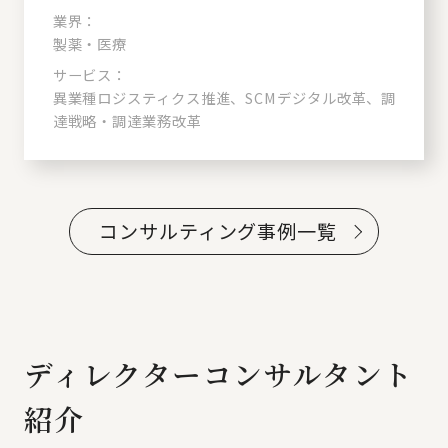
業界：
製薬・医療
サービス：
異業種ロジスティクス推進、SCMデジタル改革、調
達戦略・調達業務改革
コンサルティング事例一覧
ディレクターコンサルタント
紹介