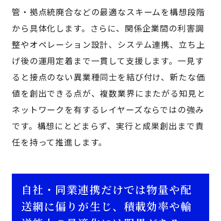
管・拠点統廃合などの最適なスキームを構想段階
から具体化します。さらに、関係企業間の利害調
整やオペレーション設計、システム連携、立ち上
げ後の運用定着まで一貫して支援します。一見す
ると接点のない異業種同士を結び付け、新たな価
値を創出できる点が、複数業界にまたがる知見と
ネットワークを有するレイヤーズならではの強み
です。構想にとどまらず、実行と成果創出まで責
任を持って推進します。
自社・同業連携だけでは物量や配
送網に偏りが生じ、積載効率や輸