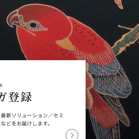
E
ガ登録
つ最新ソリューション／
セミ
ムなどを
お届けします。