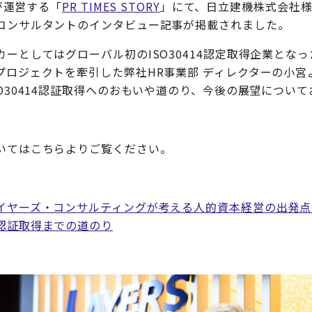
様が運営する「
PR TIMES STORY
」にて、日立建機株式会社様の
コンサルタントのインタビュー記事が掲載されました。
ーとしてはグローバル初のISO30414認定取得企業とな
プロジェクトを牽引した弊社HR事業部 ディレクターの小宮
O30414認証取得へのおもいや道のり、今後の展望につい
いてはこちらよりご覧ください。
ヤーズ・コンサルティングが考える人的資本経営の出発点とし
認証取得までの道のり