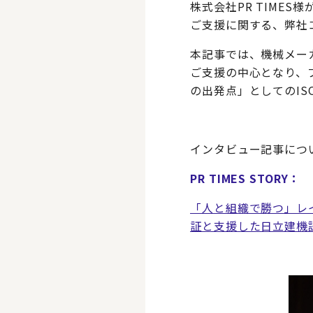
株式会社PR TIMES
ご支援に関する、弊社
本記事では、機械メーカ
ご支援の中心となり、
の出発点」としてのIS
インタビュー記事につ
PR TIMES STORY：
「人と組織で勝つ」レイ
証と支援した日立建機