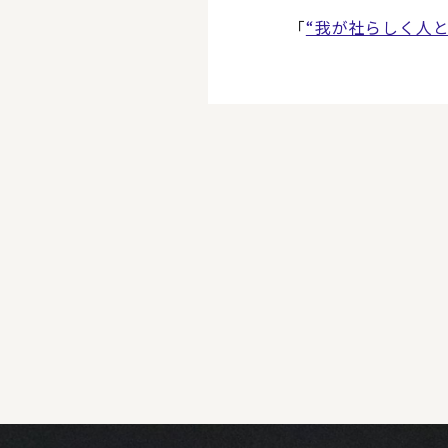
「
“我が社らしく人と