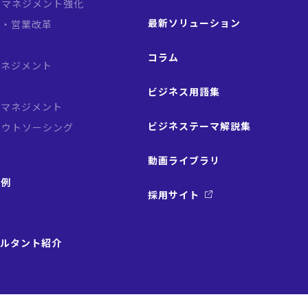
クマネジメント強化
最新ソリューション
略・営業改革
革
コラム
マネジメント
ビジネス用語集
スマネジメント
ビジネステーマ解説集
アウトソーシング
動画ライブラリ
事例
採用サイト
サルタント紹介