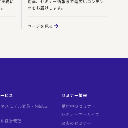
ど実務に
動画、セミナー情報まで幅広いコンテン
す。
ツをお届けします。
ページを見る
サービス
セミナー情報
ネスモデル変革・M&A支
受付中のセミナー
セミナーアーカイブ
バル経営管理
過去のセミナー