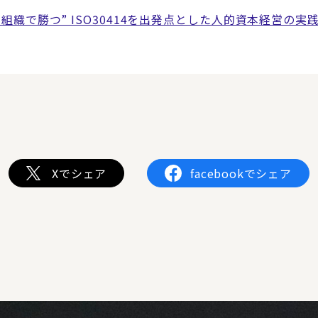
組織で勝つ” ISO30414を出発点とした人的資本経営の実
Xでシェア
facebookでシェア