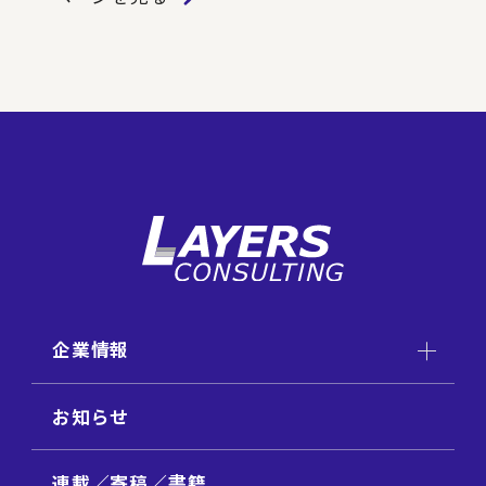
企業情報
お知らせ
連載／寄稿／書籍