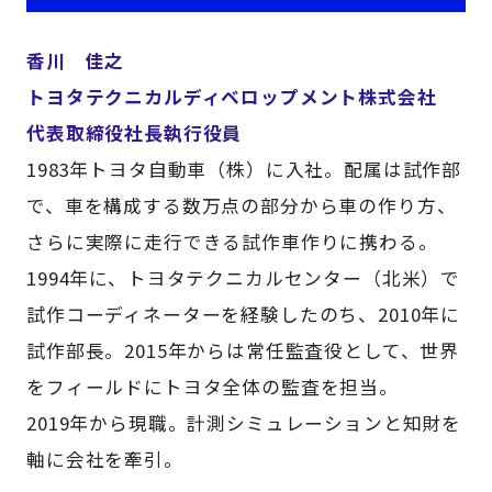
香川 佳之
トヨタテクニカルディベロップメント株式会社
代表取締役社長執行役員
1983年トヨタ自動車（株）に入社。配属は試作部
で、車を構成する数万点の部分から車の作り方、
さらに実際に走行できる試作車作りに携わる。
1994年に、トヨタテクニカルセンター（北米）で
試作コーディネーターを経験したのち、2010年に
試作部長。2015年からは常任監査役として、世界
をフィールドにトヨタ全体の監査を担当。
2019年から現職。計測シミュレーションと知財を
軸に会社を牽引。