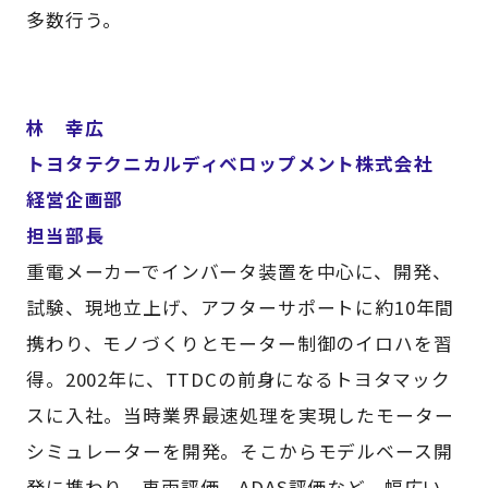
多数行う。
林 幸広
トヨタテクニカルディベロップメント株式会社
経営企画部
担当部長
重電メーカーでインバータ装置を中心に、開発、
試験、現地立上げ、アフターサポートに約10年間
携わり、モノづくりとモーター制御のイロハを習
得。2002年に、TTDCの前身になるトヨタマック
スに入社。当時業界最速処理を実現したモーター
シミュレーターを開発。そこからモデルベース開
発に携わり、車両評価、ADAS評価など、幅広い