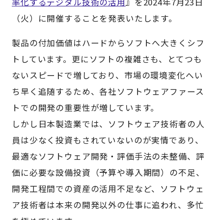
率化するデジタル技術の活用
』を2024年7月23日
（火）に開催することを発表いたします。
製品の付加価値はハードからソフトへ大きくシフ
トしています。更にソフトの複雑さも、とてつも
ないスピードで増しており、市場の環境変化へい
ち早く追随するため、各社ソフトウェアファース
トでの開発の重要性が増しています。
しかし日本製造業では、ソフトウェア技術者の人
員は少なく投資もされていないのが実情であり、
最適なソフトウェア開発・評価手法の未整備、評
価に必要な設備投資（予算や導入期間）の不足、
開発⼯程間での資産の活⽤不足など、ソフトウェ
ア技術者は本来の開発以外の仕事に追われ、多忙