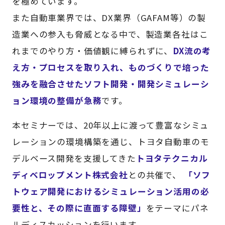
を極めています。
また自動車業界では、DX業界（GAFAM等）の製
造業への参入も脅威となる中で、製造業各社はこ
れまでのやり方・価値観に縛られずに、
DX流の考
え方・プロセスを取り入れ、ものづくりで培った
強みを融合させたソフト開発・開発シミュレーシ
ョン環境の整備が急務
です。
本セミナーでは、20年以上に渡って豊富なシミュ
レーションの環境構築を通じ、トヨタ⾃動⾞のモ
デルベース開発を支援してきた
トヨタテクニカル
ディベロップメント株式会社
との共催で、
「ソフ
トウェア開発におけるシミュレーション活用の必
要性と、その際に直面する障壁」
をテーマにパネ
ルディスカッションを行います。