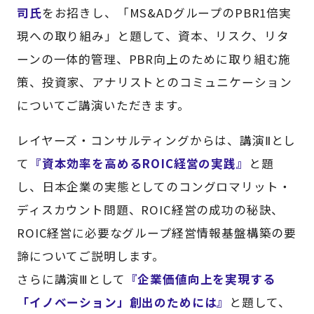
司氏
をお招きし、「MS&ADグループのPBR1倍実
現への取り組み」と題して、資本、リスク、リタ
ーンの一体的管理、PBR向上のために取り組む施
策、投資家、アナリストとのコミュニケーション
についてご講演いただきます。
レイヤーズ・コンサルティングからは、講演Ⅱとし
て
『資本効率を高めるROIC経営の実践』
と題
し、日本企業の実態としてのコングロマリット・
ディスカウント問題、ROIC経営の成功の秘訣、
ROIC経営に必要なグループ経営情報基盤構築の要
諦についてご説明します。
さらに講演Ⅲとして
『企業価値向上を実現する
「イノベーション」創出のためには』
と題して、