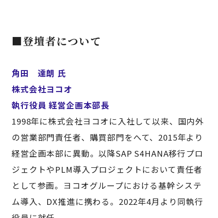
■登壇者について
角田 達朗 氏
株式会社ヨコオ
執行役員 経営企画本部長
1998年に株式会社ヨコオに入社して以来、国内外
の営業部門責任者、購買部門をへて、2015年より
経営企画本部に異動。以降SAP S4HANA移行プロ
ジェクトやPLM導入プロジェクトにおいて責任者
として参画。ヨコオグループにおける基幹システ
ム導入、DX推進に携わる。2022年4月より同執行
役員に就任。