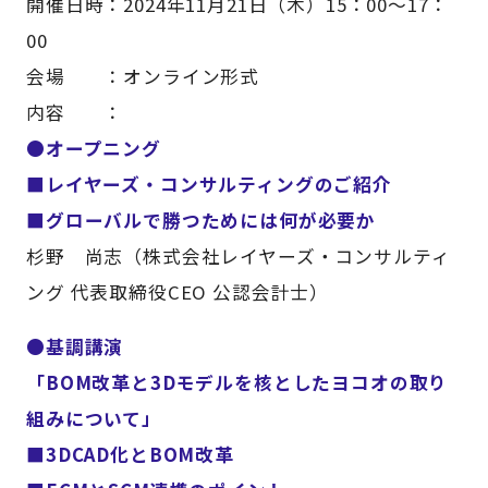
開催日時：2024年11月21日（木）15：00～17：
00
会場 ：オンライン形式
内容 ：
●オープニング
■レイヤーズ・コンサルティングのご紹介
■グローバルで勝つためには何が必要か
杉野 尚志（株式会社レイヤーズ・コンサルティ
ング 代表取締役CEO 公認会計士）
●基調講演
「BOM改革と3Dモデルを核としたヨコオの取り
組みについて」
■3DCAD化とBOM改革