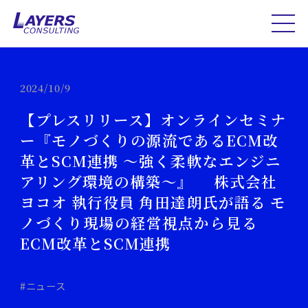
2024/10/9
【プレスリリース】オンラインセミナ
ー『モノづくりの源流であるECM改
革とSCM連携 ～強く柔軟なエンジニ
アリング環境の構築～』 株式会社
ヨコオ 執行役員 角田達朗氏が語る モ
ノづくり現場の経営視点から見る
ECM改革とSCM連携
#ニュース