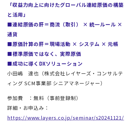
「収益力向上に向けたグローバル連結原価の構築
と活用」
■連結原価の肝＝商流（取引） × 統一ルール ×
通貨
■原価計算の肝＝現場活動 × システム × 元帳
■標準原価ではなく、実際原価
■成功に導くDXソリューション
小田嶋 達也（株式会社レイヤーズ・コンサルテ
ィング SCM事業部 シニアマネージャー）
参加費 ：無料（事前登録制）
詳細・お申込み：
https://www.layers.co.jp/seminar/s20241121/