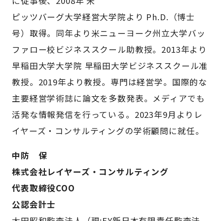
に従事後、2008年 米
ピッツバーグ大学経営大学院より Ph.D.（博士
号）取得。同年より米ニューヨーク州立大学バッ
ファロー校ビジネススクール助教授。2013年より
早稲田大学大学院 早稲田大学ビジネススクール准
教授。2019年より教授。専門は経営学。国際的な
主要経営学術誌に論文を多数発表。メディアでも
活発な情報発信を行っている。2023年9月よりレ
イヤーズ・コンサルティングの学術顧問に就任。
中防 保
株式会社レイヤーズ・コンサルティング
代表取締役COO
公認会計士
太田昭和監査法人（現:EY新日本有限責任監査法