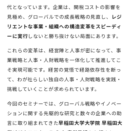
代となっています。企業は、関税コストの影響を
見極め、グローバルでの成長戦略の見直し、
レジ
リエントな事業・組織への構造変革をスピーディ
ーに実行
しないと勝ち抜けない局面にあります。
これらの変革は、経営陣と人事が密になって、事
業戦略と人事・人財戦略を一体化して推進してこ
そ実現可能です。経営の覚悟で経路依存性を断っ
て、わが社らしい独自の人事・人財戦略を実践・
挑戦していくことが求められています。
今回のセミナーでは、グローバル戦略やイノベー
ションに関する先駆的な研究と数々の企業への助
言に取り組まれてきた
早稲田大学大学院 早稲田大