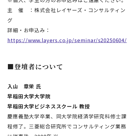
主 催 ：株式会社レイヤーズ・コンサルティン
グ
詳細・お申込み：
https://www.layers.co.jp/seminar/s20250604/
■登壇者について
入山 章栄 氏
早稲田大学大学院
早稲田大学ビジネススクール 教授
慶應義塾大学卒業、同大学院経済学研究科修士課
程修了。三菱総合研究所でコンサルティング業務