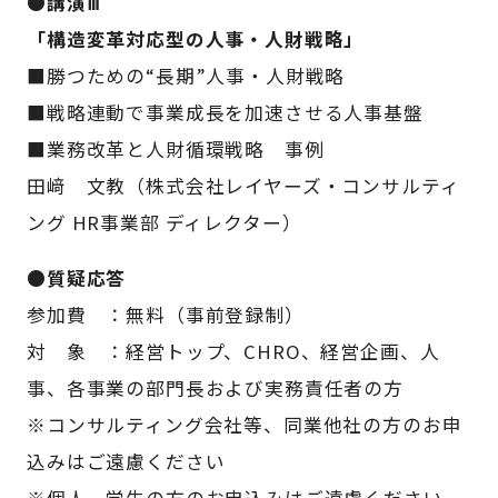
●講演Ⅲ
「構造変革対応型の人事・人財戦略」
■勝つための“長期”人事・人財戦略
■戦略連動で事業成長を加速させる人事基盤
■業務改革と人財循環戦略 事例
田﨑 文教（株式会社レイヤーズ・コンサルティ
ング HR事業部 ディレクター）
●質疑応答
参加費 ：無料（事前登録制）
対 象 ：経営トップ、CHRO、経営企画、人
事、各事業の部門長および実務責任者の方
※コンサルティング会社等、同業他社の方のお申
込みはご遠慮ください
※個人、学生の方のお申込みはご遠慮ください。