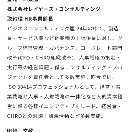
株式会社レイヤーズ・コンサルティング
取締役 HR事業部長
ビジネスコンサルティング歴 24年の中で、製造
業・サービス業など他業種の上場企業に対し、グ
ループ経営管理・ガバナンス、コーポレート部門
改革(CFO・CHRO組織改革)、人事戦略の策定・
実行等の経営課題に係るコンサルティング・プロ
ジェクトを責任者として多数実施。昨今では、
ISO 30414プロフェッショナルとして、経営・事
業戦略と人事・人財戦略の一体化など人的資本経
営に係る各種イニシアティブをリード。経営者・
CHROとの対談・講演活動など多数実施。
田﨑 文教