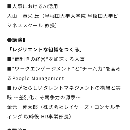
■人事におけるAI活用
入山 章栄 氏（早稲田大学大学院 早稲田大学ビ
ジネススクール 教授）
●講演Ⅱ
「レジリエントな組織をつくる」
■“両利きの経営”を加速する人事
■“ワークエンゲージメント”と“チーム力”を高め
るPeople Management
■わが社らしいタレントマネジメントの構想と実
践 〜差別化こそ競争力の源泉〜
金元 伸太郎（株式会社レイヤーズ・コンサルテ
ィング 取締役 HR事業部長）