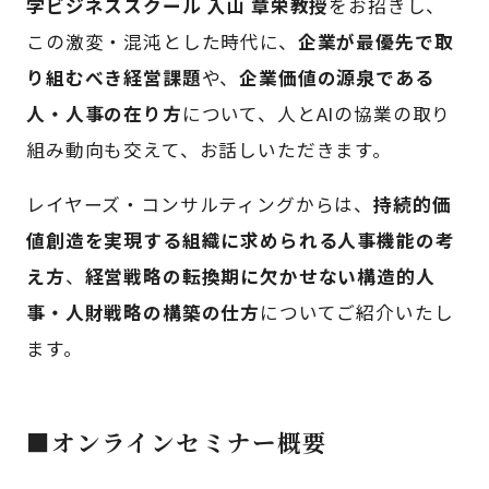
学ビジネススクール 入山 章栄教授
をお招きし、
この激変・混沌とした時代に、
企業が最優先で取
り組むべき経営課題
や、
企業価値の源泉である
人・人事の在り方
について、人とAIの協業の取り
組み動向も交えて、お話しいただきます。
レイヤーズ・コンサルティングからは、
持続的価
値創造を実現する組織に求められる人事機能の考
え方
、
経営戦略の転換期に欠かせない構造的人
事・人財戦略の構築の仕方
についてご紹介いたし
ます。
■オンラインセミナー概要