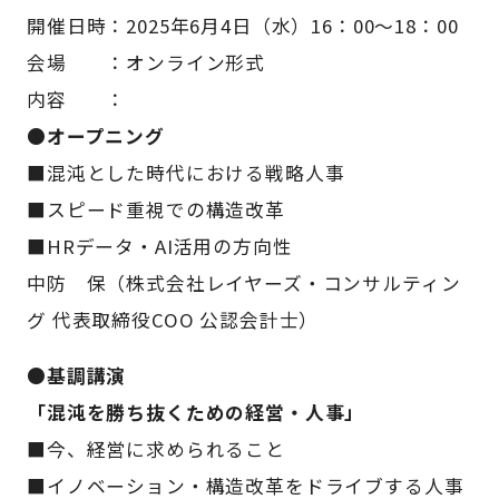
開催日時：2025年6月4日（水）16：00～18：00
会場 ：オンライン形式
内容 ：
●オープニング
■混沌とした時代における戦略人事
■スピード重視での構造改革
■HRデータ・AI活用の方向性
中防 保（株式会社レイヤーズ・コンサルティン
グ 代表取締役COO 公認会計士）
●基調講演
「混沌を勝ち抜くための経営・人事」
■今、経営に求められること
■イノベーション・構造改革をドライブする人事