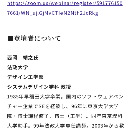
https://zoom.us/webinar/register/591776150
7661/WN_ujlGjMvCTIeN2Nth2JcRkg
■登壇者について
西岡 靖之氏
法政大学
デザイン工学部
システムデザイン学科 教授
1985年早稲田大学卒業。国内のソフトウェアベン
チャー企業でSEを経験し、96年に東京大学大学
院・博士課程修了、博士（工学）。同年東京理科
大学助手。99年法政大学専任講師。2003年から教