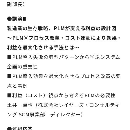
副部長）
●講演Ⅲ
製造業の生存戦略、PLMが変える利益の設計図
～PLM×プロセス改革・コスト連動により効果・
利益を最大化させる手法とは～
■PLM導入失敗の典型パターンから学ぶシステム
企画の重要性
■PLM導入効果を最大化させるプロセス改革の要
点と事例
■利益（コスト）視点から考えるPLMの必要性
土井 卓也（株式会社レイヤーズ・コンサルティ
ング SCM事業部 ディレクター）
●質疑応答