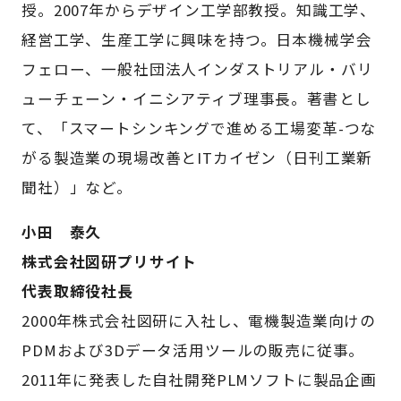
授。2007年からデザイン工学部教授。知識工学、
経営工学、生産工学に興味を持つ。日本機械学会
フェロー、一般社団法人インダストリアル・バリ
ューチェーン・イニシアティブ理事長。著書とし
て、「スマートシンキングで進める工場変革-つな
がる製造業の現場改善とITカイゼン（日刊工業新
聞社）」など。
小田 泰久
株式会社図研プリサイト
代表取締役社長
2000年株式会社図研に入社し、電機製造業向けの
PDMおよび3Dデータ活用ツールの販売に従事。
2011年に発表した自社開発PLMソフトに製品企画