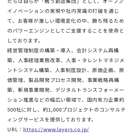
たちは自らが「戦う創造集団」として、オープン
イノベーションの実現や社内常識の打破を通じ
て、お客様が激しい環境変化の中、勝ち残るため
のパワーエンジンとしてご支援することを使命と
しております。
経営管理制度の構築・導入、会計システム再構
築、人事経理業務改革、人事・タレントマネジメ
ントシステム構築、人事制度設計、原価企画、原
価管理、製品開発プロセス開発、事業戦略再構
築、新規事業開発、デジタルトランスフォーメー
ション推進などの幅広い領域で、国内有力企業約
500社に対し、約1,000プロジェクトのコンサルテ
ィングサービスを提供しております。
URL：
https://www.layers.co.jp/