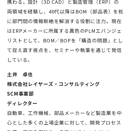
携わる。設計（3D CAD）と製造管理（ERP）の
両領域を経験し、40代以降はBOM（部品表）を核
に部門間の情報断絶を解消する役割に注力。現在
はERPメーカーに所属する異色のPLMエバンジェ
リストとして、BOM／BOPを「構造の問題」とし
て捉え直す視点を、セミナーや執筆を通じて発信
している。
土井 卓也
株式会社レイヤーズ・コンサルティング
SCM事業部
ディレクター
自動車、工作機械、部品メーカーなど製造業を中
心とした多くの上場企業に対して、開発プロセス