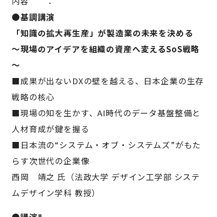
内容 ：
●基調講演
「知識の拡大再生産」が製造業の未来を決める
～現場のアイデアを組織の資産へ変えるSoS戦略
～
■成果が出ないDXの壁を越える、日本企業の生存
戦略の核心
■現場の知を生かす、AI時代のデータ基盤整備と
人材育成が鍵を握る
■日本流の“システム・オブ・システムズ”がもた
らす次世代の企業像
西岡 靖之 氏（法政大学 デザイン工学部 システ
ムデザイン学科 教授）