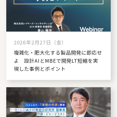
2026年2月27日（金）
複雑化・肥大化する製品開発に即応せ
よ 設計AIとMBEで開発LT短縮を実
現した事例とポイント