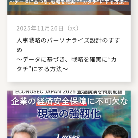
2025年11月26日（水）
人事戦略のパーソナライズ設計のすす
め
～データに基づき、戦略を確実に”カ
タチ”にする方法～