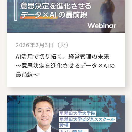
2026年2月3日（火）
AI活用で切り拓く、経営管理の未来
～意思決定を進化させるデータ×AIの
最前線～