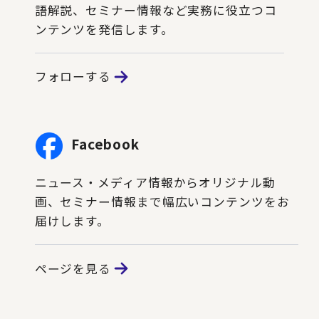
語解説、セミナー情報など実務に役立つコ
ンテンツを発信します。
フォローする
Facebook
ニュース・メディア情報からオリジナル動
画、セミナー情報まで幅広いコンテンツをお
届けします。
ページを見る