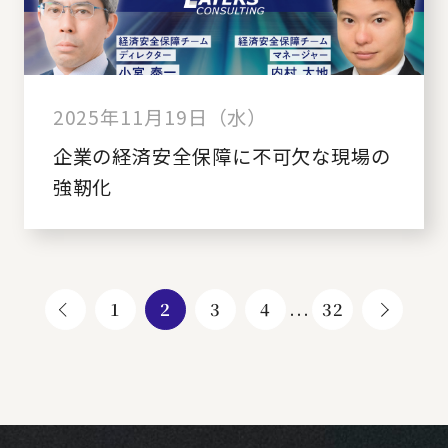
2025年11月19日（水）
企業の経済安全保障に不可欠な現場の
強靭化
1
2
3
4
...
32