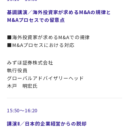
基調講演／海外投資家が求めるM&Aの規律と
M&Aプロセスでの留意点
■海外投資家が求めるM&Aでの規律
■M&Aプロセスにおける対応
みずほ証券株式会社
執行役員
グローバルアドバイザリーヘッド
木戸 明宏氏
15:50～16:20
講演Ⅱ／日本的企業経営からの脱却