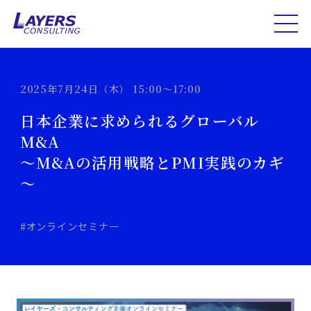
2025年7月24日（木） 15:00～17:00
日本企業に求められるグローバル
M&A
～M&Aの活用戦略とPMI実践のカギ
～
#オンラインセミナー