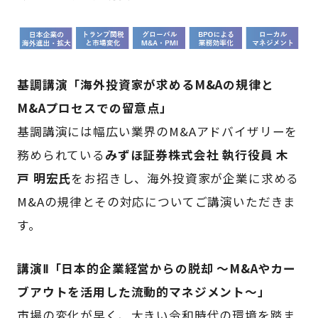
基調講演「海外投資家が求めるM&Aの規律と
M&Aプロセスでの留意点」
基調講演には幅広い業界のM&Aアドバイザリーを
務められている
みずほ証券株式会社 執行役員 木
戸 明宏氏
をお招きし、海外投資家が企業に求める
M&Aの規律とその対応についてご講演いただきま
す。
講演Ⅱ「日本的企業経営からの脱却 ～M&Aやカー
ブアウトを活用した流動的マネジメント～」
市場の変化が早く、大きい令和時代の環境を踏ま