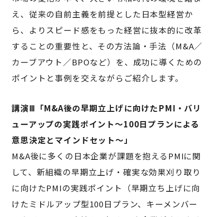
え、従来の自前主義を前提とした日本型経営か
ら、よりスピード感をもった経営に抜本的に改革
することの重要性と、その方法論・手法（M&A／
カーブアウト／BPOなど）を、成功に導くための
ポイントと事例を交えながらご紹介します。
講演Ⅲ「
M&A後の早期立上げに向けたPMI・バリ
ューアップの実践ポイント
～100日プランによる
意思決定とマインドセット～
」
M&A後に多くの日本企業が課題を抱えるPMIに関
して、新組織の早期立上げ・確実な効果刈り取り
に向けたPMIの実践ポイント（早期立ち上げに向
けたミドルアップ型100日プラン、キーメンバー