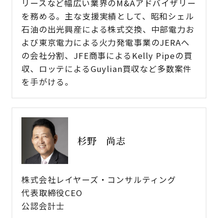
リースなど幅広い業界のM&Aアドバイザリー
を務める。主な支援実績として、昭和シェル
石油の出光興産による株式交換、中部電力お
よび東京電力による火力発電事業のJERAへ
の会社分割、JFE商事によるKelly Pipeの買
収、ロッテによるGuylian買収など多数案件
を手がける。
杉野 尚志
株式会社レイヤーズ・コンサルティング
代表取締役CEO
公認会計士