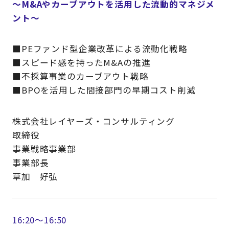
～M&Aやカーブアウトを活用した流動的マネジメ
ント～
■PEファンド型企業改革による流動化戦略
■スピード感を持ったM&Aの推進
■不採算事業のカーブアウト戦略
■BPOを活用した間接部門の早期コスト削減
株式会社レイヤーズ・コンサルティング
取締役
事業戦略事業部
事業部長
草加 好弘
16:20～16:50