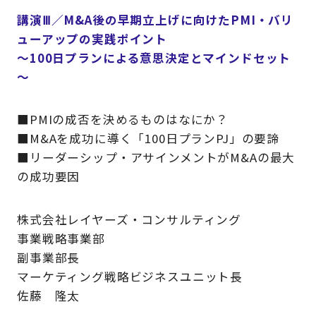
講演Ⅲ／
M&A後の早期立上げに向けたPMI・バリ
ューアップの実践ポイント
～100日プランによる意思決定とマインドセット
～
■PMIの成否を決めるものはなにか？
■M&Aを成功に導く「100日プランPJ」の要諦
■リーダーシップ・アサインメントがM&Aの最大
の成功要因
株式会社レイヤーズ・コンサルティング
事業戦略事業部
副事業部長
マーケティング戦略ビジネスユニット長
佐藤 隆太