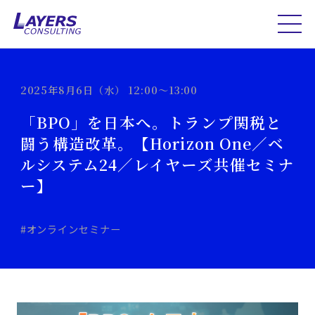
2025年8月6日（水） 12:00～13:00
「BPO」を日本へ。トランプ関税と
闘う構造改革。【Horizon One／ベ
ルシステム24／レイヤーズ共催セミナ
ー】
#オンラインセミナー