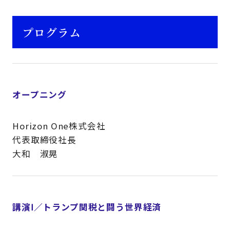
プログラム
オープニング
Horizon One株式会社
代表取締役社長
大和 淑晃
講演Ⅰ／トランプ関税と闘う世界経済