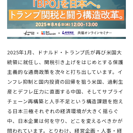
2025年1月、ドナルド・トランプ氏が再び米国大
統領に就任し、関税引き上げをはじめとする保護
主義的な通商政策を次々と打ち出しています。イ
ンフレ抑制と国内投資の回帰を狙う米国、過剰生
産とデフレ圧力に直面する中国、そしてサプライ
チェーン再構築と人手不足という構造課題を抱え
る日本――三極それぞれの経済環境が大きく揺らぐ
中、日本企業は何を守り、どこを変えるべきかが
問われています。とりわけ、経営企画・人事・経