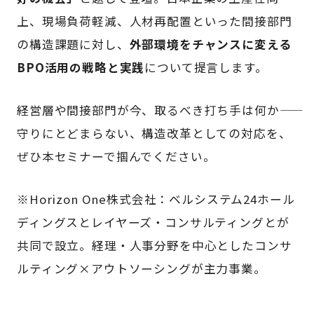
上、現場負荷軽減、人材再配置といった間接部門
の構造課題に対し、
外部環境をチャンスに変える
BPO活用の戦略と実践
について提言します。
経営層や間接部門が今、取るべき打ち手は何か――
守りにとどまらない、構造改革としての対応を、
ぜひ本セミナーで掴んでください。
※Horizon One株式会社：ベルシステム24ホール
ディングスとレイヤーズ・コンサルティングとが
共同で設立。経理・人事分野を中心としたコンサ
ルティング×アウトソーシングが主力事業。