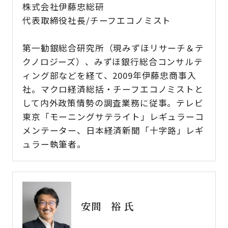
株式会社伊藤忠総研
代表取締役社長/チーフエコノミスト
第一勧銀総合研究所（現みずほリサーチ＆テ
クノロジーズ）、みずほ銀行総合コンサルテ
ィング部などを経て、2009年伊藤忠商事入
社。マクロ経済総括・チーフエコノミストと
して内外政策情勢の調査業務に従事。テレビ
東京「モーニングサテライト」レギュラーコ
メンテーター、日本経済新聞「十字路」レギ
ュラー執筆者。
安間 裕 氏