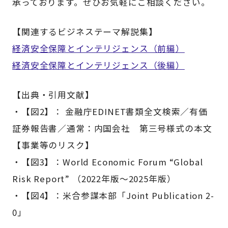
承っております。ぜひお気軽にご相談ください。
【関連するビジネステーマ解説集】
経済安全保障とインテリジェンス（前編）
経済安全保障とインテリジェンス（後編）
【出典・引用文献】
・【図2】： 金融庁EDINET書類全文検索／有価
証券報告書／通常：内国会社 第三号様式の本文
【事業等のリスク】
・【図3】：World Economic Forum “Global
Risk Report” （2022年版～2025年版）
・【図4】：米合参謀本部「Joint Publication 2-
0」