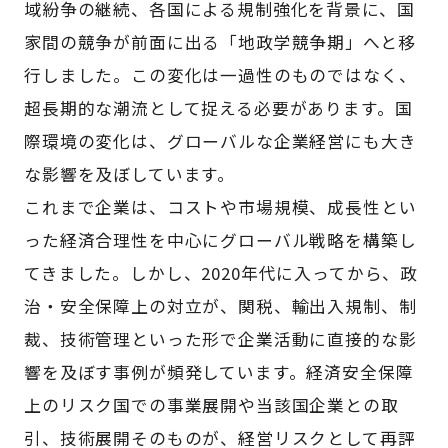
域紛争の継続、各国による規制強化を背景に、国
家間の競争が前面に出る「地政学競争期」へと移
行しました。この変化は一過性のものではなく、
超長期的な潮流として捉える必要があります。国
際環境の変化は、グローバルな企業経営にも大き
な影響を及ぼしています。
これまで企業は、コストや市場規模、成長性とい
った経済合理性を中心にグローバル戦略を構築し
てきました。しかし、2020年代に入ってから、政
治・安全保障上の対立が、関税、輸出入規制、制
裁、技術管理といった形で企業活動に直接的な影
響を及ぼす事例が頻発しています。経済安全保障
上のリスク国での事業展開や当該国企業との取
引、技術展開そのものが、経営リスクとして再評