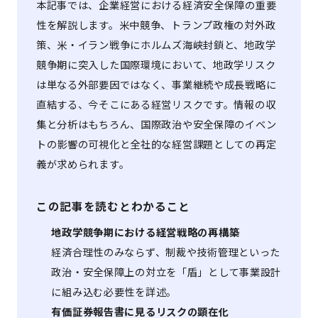
本記事では、企業経営における経済安全保障の重要
性を解説します。米中競争、トランプ政権の対外政
策、米・イラン戦争にホルムズ海峡封鎖と、地政学
競争期に突入した国際環境において、地政学リスク
は単なる外部要因ではなく、事業継続や成長戦略に
直結する、今そこにある経営リスクです。情報の収
集と分析はもちろん、国際政治や安全保障のイベン
トの影響の可視化と全社的な経営課題としての再定
義が求められます。
この記事を読むとわかること
地政学競争期における経営戦略の再構築
経済合理性のみならず、制裁や技術管理といった
政治・安全保障上の対立を「盾」として事業設計
に組み込む必要性を詳述。
有価証券報告書に見るリスクの顕在化