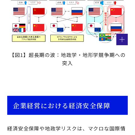
【図1】超長期の波：地政学・地形学競争期への
突入
企業経営における経済安全保障
経済安全保障や地政学リスクは、マクロな国際情