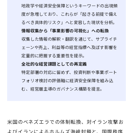
地政学や経済安全保障というキーワードの出現頻
度が急増しており、これらが「起きる前提で備え
るべき具体的リスク」へと変容した現状を分析。
情報収集から「事業影響の可視化」への転換
収集した情報の解釈・翻訳を通じて、サプライチ
ェーンや売上、利益等の経営指標へ及ぼす影響を
定量的に把握する重要性を提示。
全社的な経営課題としての再定義
特定部署の対応に留めず、投資判断や事業ポート
フォリオ検討の評価軸に経済安全保障を組み込
む、経営層主導のガバナンス構築を提言。
米国のベネズエラでの体制転換、対イラン攻撃お
よびイランによるホルムズ海峡封鎖と、国際秩序