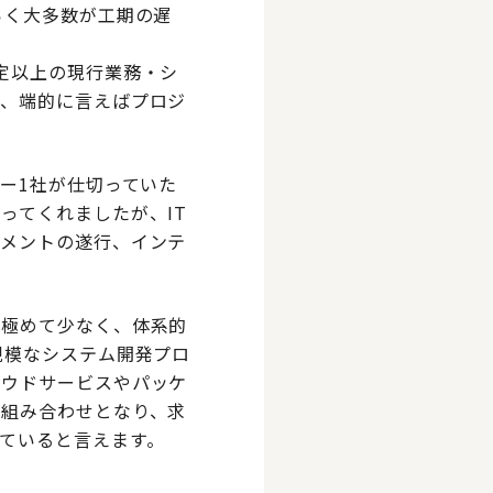
らく大多数が工期の遅
定以上の現行業務・シ
が、端的に言えばプロジ
ー1社が仕切っていた
ってくれましたが、IT
ジメントの遂行、インテ
は極めて少なく、体系的
規模なシステム開発プロ
ラウドサービスやパッケ
の組み合わせとなり、求
ていると言えます。