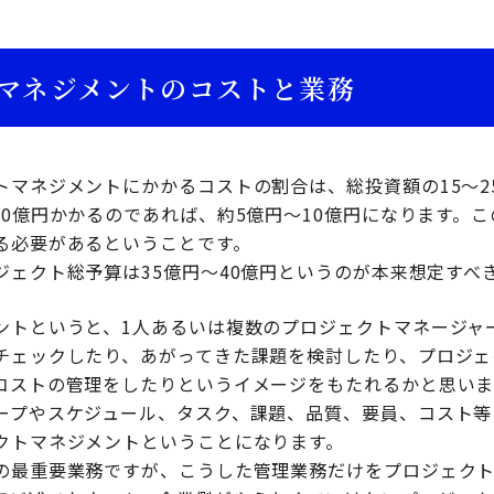
マネジメントのコストと業務
トマネジメントにかかるコストの割合は、総投資額の15～2
30億円かかるのであれば、約5億円～10億円になります。
る必要があるということです。
ジェクト総予算は35億円～40億円というのが本来想定すべ
ントというと、1人あるいは複数のプロジェクトマネージャ
チェックしたり、あがってきた課題を検討したり、プロジェ
コストの管理をしたりというイメージをもたれるかと思いま
ープやスケジュール、タスク、課題、品質、要員、コスト等
クトマネジメントということになります。
の最重要業務ですが、こうした管理業務だけをプロジェク