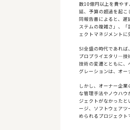
数10億円以上を費や
延、予算の超過を起こ
同報告書によると、遅
ステムの複雑さ」、「
ェクトマネジメントに
SI全盛の時代であれ
プロプライエタリ―技
技術の変遷とともに、
グレーションは、オー
しかし、オーナー企業
な管理手法やノウハウ
ジェクトがなかったと
ージ、ソフトウェアツ
められるプロジェクト