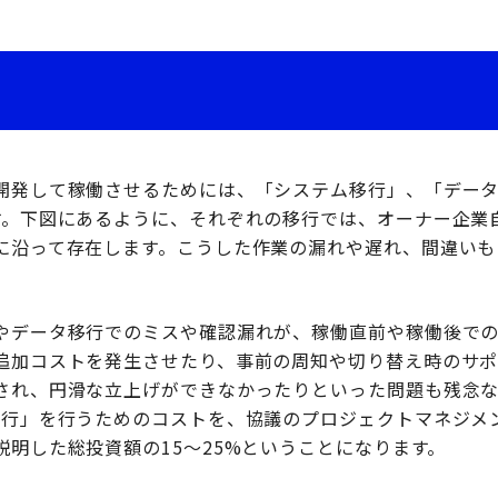
」
開発して稼働させるためには、「システム移行」、「デー
す。下図にあるように、それぞれの移行では、オーナー企業
に沿って存在します。こうした作業の漏れや遅れ、間違いも
やデータ移行でのミスや確認漏れが、稼働直前や稼働後で
追加コストを発生させたり、事前の周知や切り替え時のサポ
され、円滑な立上げができなかったりといった問題も残念な
移行」を行うためのコストを、協議のプロジェクトマネジメ
説明した総投資額の15～25%ということになります。