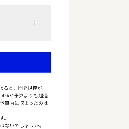
によると、開発規模が
.4%が予算よりも超過
、予算内に収まったのは
す。
ではないでしょうか。