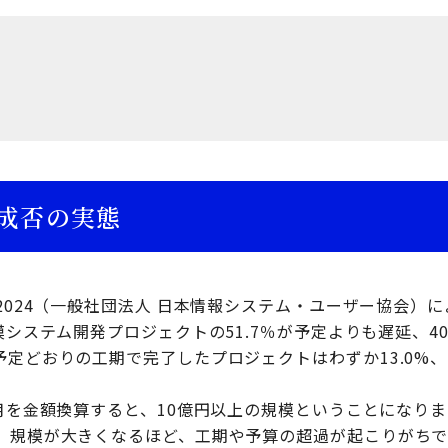
成否の実態
2024（一般社団法人 日本情報システム・ユーザー協会）
模システム開発プロジェクトの51.7％が予定よりも遅延、40
予定どおりの工期で完了したプロジェクトはわずか13.0%
月を金額換算すると、10億円以上の規模ということになりま
、規模が大きくなるほど、工期や予算の超過が起こりがち