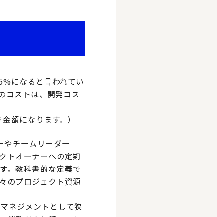
5%になると言われてい
このコストは、開発コス
き金額になります。）
ーやチームリーダー
クトオーナーへの定期
す。教科書的な定義で
々のプロジェクト資源
トマネジメントとして狭