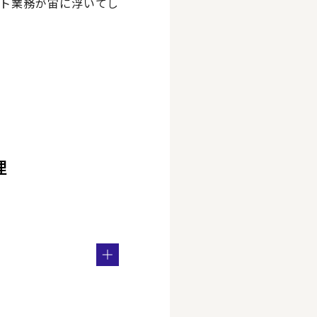
ト業務が宙に浮いてし