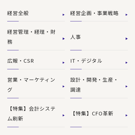
経営全般
経営企画・事業戦略
経営管理・経理・財
人事
務
広報・CSR
IT・デジタル
営業・マーケティン
設計・開発・生産・
グ
調達
【特集】会計システ
【特集】CFO革新
ム刷新