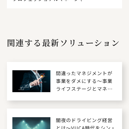
関連する最新ソリューション
間違ったマネジメントが
事業をダメにする～事業
ライフステージとマネジ
メントの要諦～
闇夜のドライビング経営
とは～VUCA時代をシン・