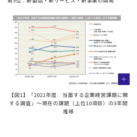
第5位：新製品・新サービス・新事業の開発
【図1】「2021年度 当面する企業経営課題に関
する調査」～現在の課題（上位10項目）の3年間
推移