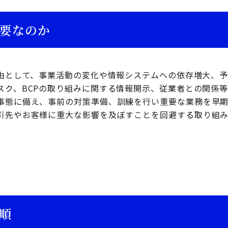
必要なのか
理由として、事業活動の変化や情報システムへの依存増大、
スク、BCPの取り組みに関する情報開示、従業者との関係
事態に備え、事前の対策準備、訓練を行い重要な業務を早
引先やお客様に重大な影響を及ぼすことを回避する取り組
。
手順