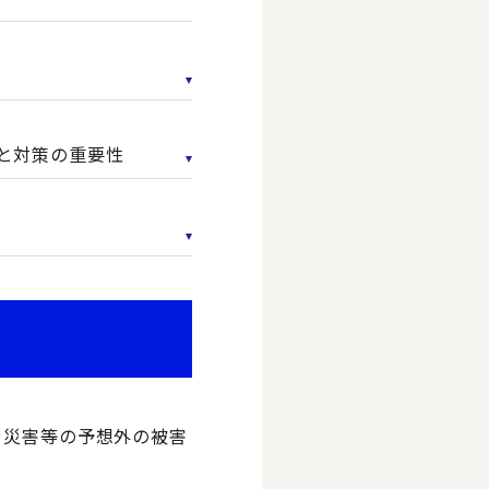
けと対策の重要性
テロや災害等の予想外の被害