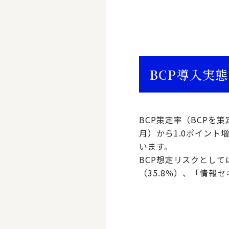
BCP導入実態
BCP策定率（BCPを策
月）から1.0ポイント
います。
BCP想定リスクとして
（35.8％）、「情報