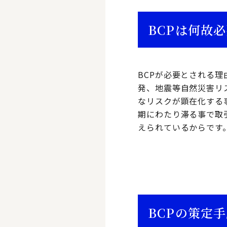
BCPは何故
BCPが必要とされる
発、地震等自然災害リ
なリスクが顕在化する
期にわたり滞る事で取
えられているからです
BCPの策定