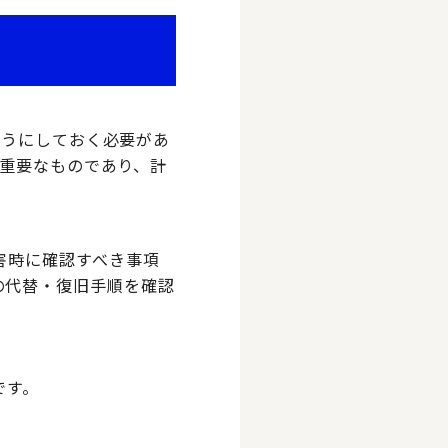
ようにしておく必要があ
に重要なものであり、計
害時に確認すべき事項
の代替・復旧手順を確認
です。