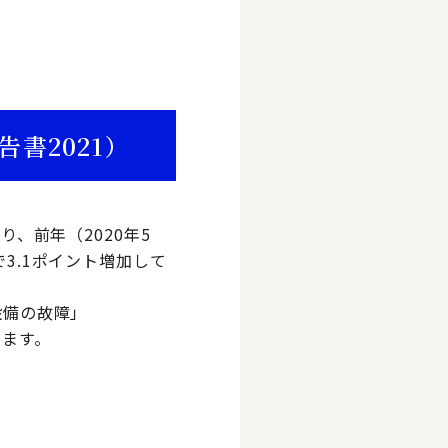
告書2021）
り、前年（2020年5
で3.1ポイント増加して
設備の故障」
います。