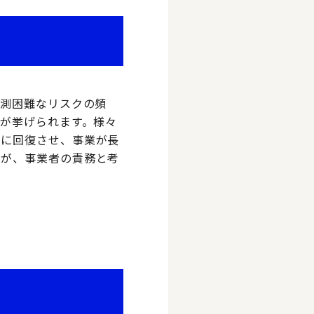
予測困難なリスクの頻
等が挙げられます。様々
期に回復させ、事業が長
みが、事業者の責務と考