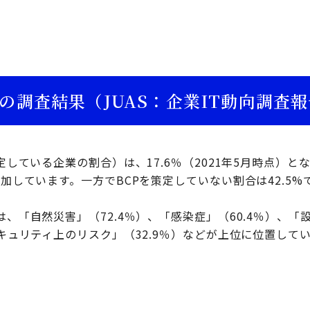
の調査結果（JUAS：企業IT動向調査報
定している企業の割合）は、17.6％（2021年5月時点）とな
増加しています。一方でBCPを策定していない割合は42.5%
は、「自然災害」（72.4％）、「感染症」（60.4％）、「
セキュリティ上のリスク」（32.9％）などが上位に位置して