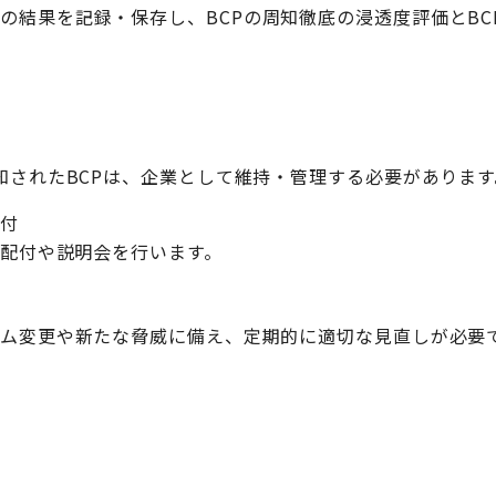
の結果を記録・保存し、BCPの周知徹底の浸透度評価とBC
告
知されたBCPは、企業として維持・管理する必要があります
配付
Pの配付や説明会を行います。
テム変更や新たな脅威に備え、定期的に適切な見直しが必要