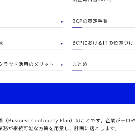
BCPの策定手順
練
BCPにおけるITの位置づ
るクラウド活用のメリット
まとめ
Business Continuity Plan）のことです。企業が
業務が継続可能な方策を用意し、計画に落とします。