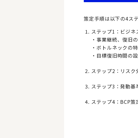
策定手順は以下の4ス
ステップ1：ビジネ
・事業継続、復旧
・ボトルネックの
・目標復旧時間の
ステップ2：リスク
ステップ3：発動基
ステップ4：BCP策