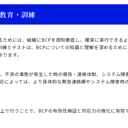
と教育・訓練
せるためには、組織にBCPを周知徹底し、確実に実行できる
・訓練とテストは、BCPについての知識と理解を深めるため
あります。
い、不測の事態が発生した時の報告・連絡体制、システム障
合によっては、より具体的な緊急連絡網やシステム障害時
上で行うことで、BCPの有効性検証と対応力の強化に有効