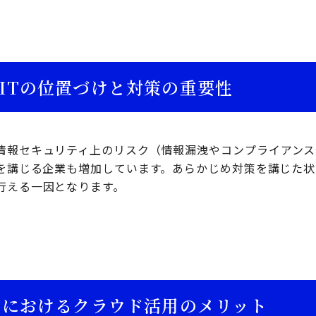
るITの位置づけと対策の重要性
情報セキュリティ上のリスク（情報漏洩やコンプライアンス
を講じる企業も増加しています。あらかじめ対策を講じた状態
行える一因となります。
対策におけるクラウド活用のメリット