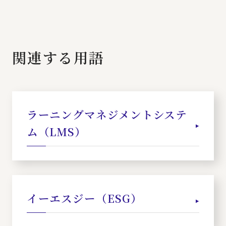
関連する用語
ラーニングマネジメントシステ
ム（LMS）
イーエスジー（ESG）