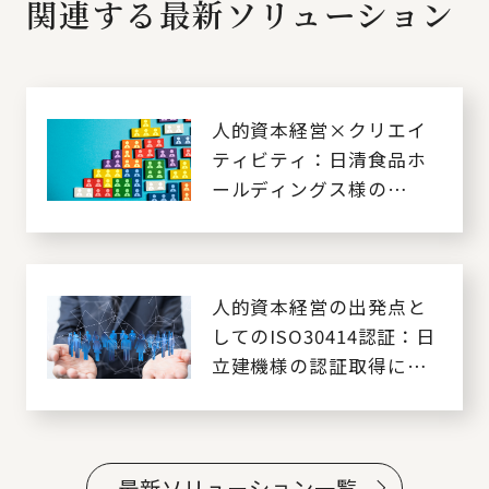
関連する最新ソリューション
人的資本経営×クリエイ
ティビティ：日清食品ホ
ールディングス様の
ISO30414認証に寄せて
人的資本経営の出発点と
してのISO30414認証：日
立建機様の認証取得に寄
せて
最新ソリューション一覧