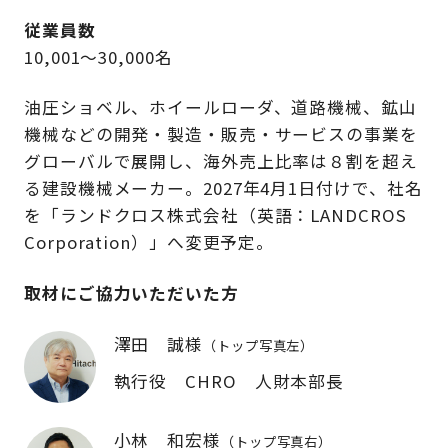
従業員数
10,001～30,000名
油圧ショベル、ホイールローダ、道路機械、鉱山
機械などの開発・製造・販売・サービスの事業を
グローバルで展開し、海外売上比率は８割を超え
る建設機械メーカー。2027年4月1日付けで、社名
を「ランドクロス株式会社（英語：LANDCROS
Corporation）」へ変更予定。
取材にご協力いただいた方
澤田 誠様
（トップ写真左）
執行役 CHRO 人財本部長
小林 和宏様
（トップ写真右）