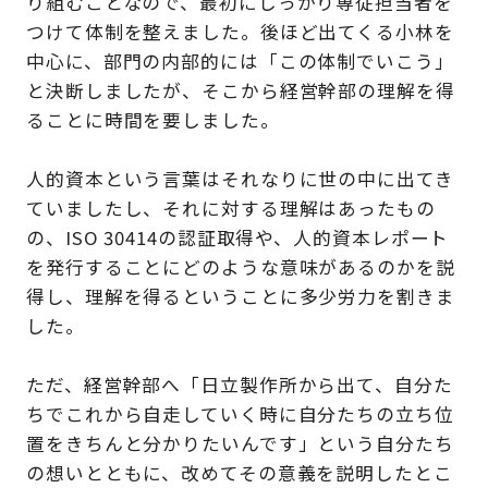
り組むことなので、最初にしっかり専従担当者を
つけて体制を整えました。後ほど出てくる小林を
中心に、部門の内部的には「この体制でいこう」
と決断しましたが、そこから経営幹部の理解を得
ることに時間を要しました。
人的資本という言葉はそれなりに世の中に出てき
ていましたし、それに対する理解はあったもの
の、ISO 30414の認証取得や、人的資本レポート
を発行することにどのような意味があるのかを説
得し、理解を得るということに多少労力を割きま
した。
ただ、経営幹部へ「日立製作所から出て、自分た
ちでこれから自走していく時に自分たちの立ち位
置をきちんと分かりたいんです」という自分たち
の想いとともに、改めてその意義を説明したとこ