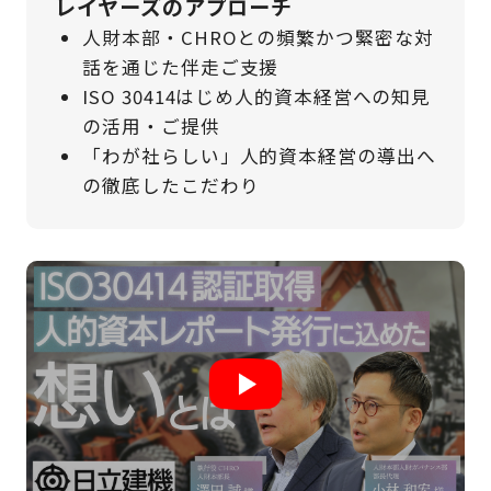
レイヤーズのアプローチ
人財本部・CHROとの頻繁かつ緊密な対
話を通じた伴走ご支援​
ISO 30414はじめ人的資本経営への知見
の活用・ご提供
「わが社らしい」人的資本経営の導出へ
の徹底したこだわり