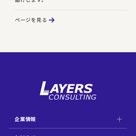
ページを見る
企業情報