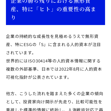
企業の勝ち残りにおける無形資
産、特に「ヒト」の重要性の高ま
り
企業の持続的な成長性を見極めるうえで無形資
産、特にESGの「S」に含まれる人的資本が注目
されています。
世界的にはISO30414等の人的資本情報に関する
複数の外部基準、日本では2022年8月に人的資本
可視化指針が公表されています。
他方、こうした流れを踏まえた多くの企業の傾向
として、投資家向け開示が先走り、比較可能性を
重視した標準的情報に終始し、人海戦術対応で再