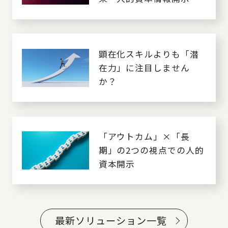
強化を契機とした時代の
幕開け～
顕在化スキルよりも「潜
在力」に注目しません
か？
「アウトカム」×「長
期」の2つの視点での人的
資本開示
最新ソリューション一覧