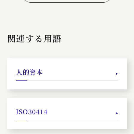
関連する用語
人的資本
ISO30414