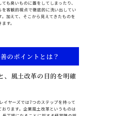
しても臭いものに蓋をしてしまったり、
らを客観的視点で徹底的に洗い出してい
す。加えて、そこから見えてきたものを
きます。
改善のポイントとは？
と、風土改革の目的を明確
レイヤーズでは7つのステップを持って
ております。企業風土改革というものは
、長丁場になることに対する経営陣の揺