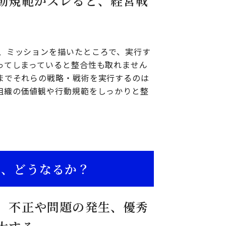
動規範がズレると、経営戦
、ミッションを描いたところで、実行す
ってしまっていると整合性も取れません
までそれらの戦略・戦術を実行するのは
組織の価値観や行動規範をしっかりと整
と、どうなるか？
、不正や問題の発生、優秀