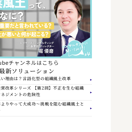
tubeチャンネルはこちら
最新ソリューション
悪い理由は？言語化型の組織風土改革
営改革シリーズ 【第2回】不正を生む組織
マネジメントの危険性
悔よりやって大成功～挑戦を阻む組織風土と
～