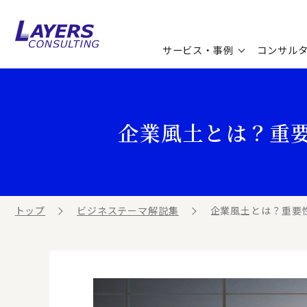
サービス・事例
コンサル
コンサルティングサービス
セミナー情報
最新ソリューション
企業情報
企業風土とは？重
コンサルティング事例
コラム
お知らせ
お客様の声
ビジネス用語集
連載／寄稿／書籍
ビジネステーマ解説集
トップ
ビジネステーマ解説集
企業風土とは？重要
動画ライブラリ