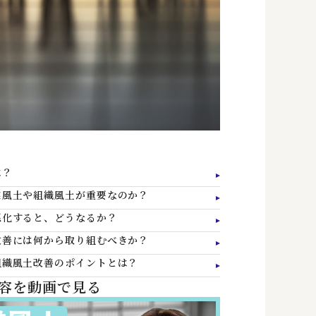
は？
業風土や組織風土が重要なのか？
悪化すると、どうなるか？
改善には何から取り組むべきか？
組織風土改善のポイントとは？
容を動画で見る