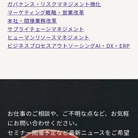
ガバナンス・リスクマネジメント強化
マーケティング戦略・営業改革
本社・間接業務改革
サプライチェーンマネジメント
ヒューマンリソースマネジメント
ビジネスプロセスアウトソーシング
AI・DX・ERP
お仕事のご相談や、ご不明な点など、お気軽
にお問い合わせください。
セミナー開催予定など最新ニュースをご希望