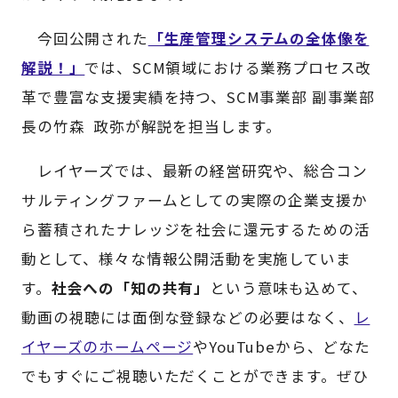
今回公開された
「生産管理システムの全体像を
解説！」
では、SCM領域における業務プロセス改
革で豊富な支援実績を持つ、SCM事業部 副事業部
長の竹森 政弥が解説を担当します。
レイヤーズでは、最新の経営研究や、総合コン
サルティングファームとしての実際の企業支援か
ら蓄積されたナレッジを社会に還元するための活
動として、様々な情報公開活動を実施していま
す。
社会への「知の共有」
という意味も込めて、
動画の視聴には面倒な登録などの必要はなく、
レ
イヤーズのホームページ
やYouTubeから、どなた
でもすぐにご視聴いただくことができます。ぜひ