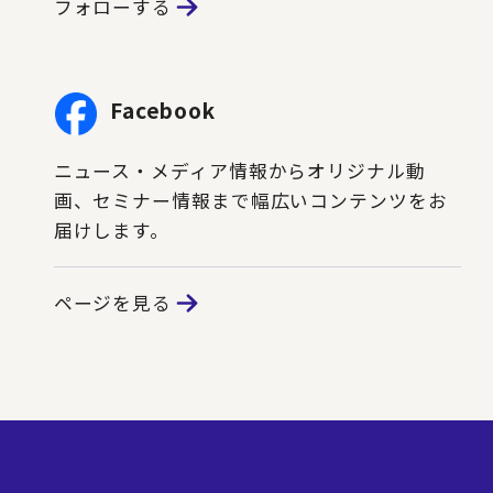
フォローする
Facebook
ニュース・メディア情報からオリジナル動
画、セミナー情報まで幅広いコンテンツをお
届けします。
ページを見る