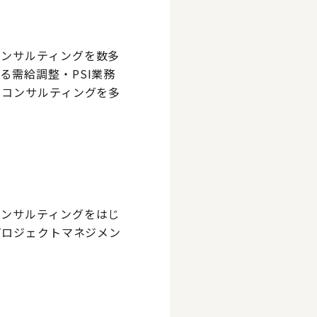
コンサルティングを数多
需給調整・PSI業務
のコンサルティングを多
コンサルティングをはじ
プロジェクトマネジメン
。