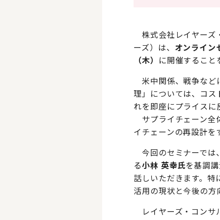
株式会社レイヤーズ・
ーズ）は、
オンライン
（木）
に開催すること
米中関係、戦争などに
理」については、コス
れを即座にプライスに
サプライチェーン全体
イチェーンの再設計を
今回のセミナーでは
る
小林 英幸氏
を基調講
話しいただきます。特
活用の現状と今後の方
レイヤーズ・コンサル