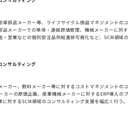
コンサルティング
動車部品メーカー等、ライフサイクル損益マネジメントの
部品メーカーでの単体・連結原価管理、機械メーカーに対する
造・営業などの個別受注品供給進捗可視化など、SCM領域
コンサルティング
メーカー、飲料メーカー等に対するコストマネジメントの
メーカーの原価企画、産業機械メーカーに対するERP導入の
業に対するSCM領域のコンサルティング支援を幅広く行う