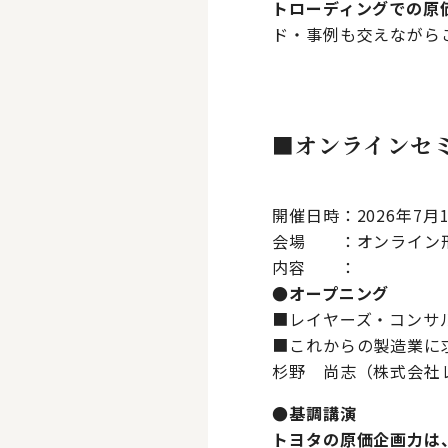
トローディングでの原
ド・事例も交えながら
■オンラインセ
開催日時：2026年7月1
会場 ：オンライン
内容 ：
●オープニング
■レイヤーズ・コンサ
■これからの製造業に
杉野 尚志（株式会社レ
●基調講演
トヨタの原価企画力は