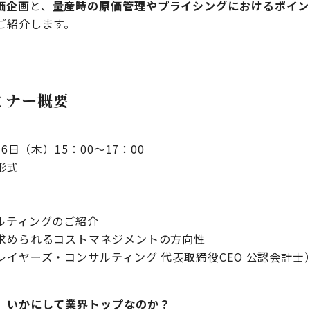
価企画
と、
量産時の原価管理やプライシングにおけるポイン
ご紹介します。
ミナー概要
6日（木）15：00～17：00
形式
ルティングのご紹介
求められるコストマネジメントの方向性
イヤーズ・コンサルティング 代表取締役CEO 公認会計士
、いかにして業界トップなのか？