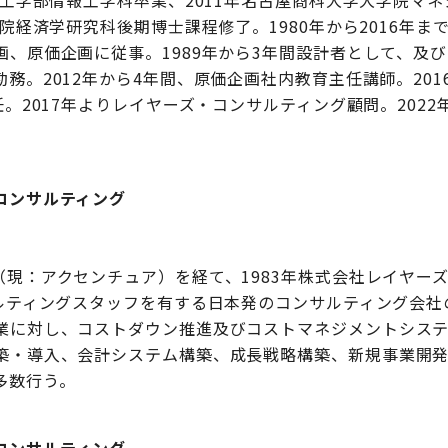
学工学部情報工学科卒業、2011年名古屋商科大学大学院マ
学院経済学研究科後期博士課程修了。1980年から2016年
、原価企画に従事。1989年から3年間設計者として、及び2
務。2012年から4年間、原価企画社内教育主任講師。20
任。2017年よりレイヤーズ・コンサルティング顧問。202
コンサルティング
（現：アクセンチュア）を経て、1983年株式会社レイヤー
サルティングスタッフを有する日本発のコンサルティング会社
業に対し、コストダウン推進及びコストマネジメントシス
築・導入、会計システム構築、成長戦略構築、新規事業開発
多数行う。