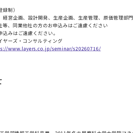
登録制）
、経営企画、設計開発、生産企画、生産管理、原価管理部
社等、同業他社の方のお申込みはご遠慮ください
申込みはご遠慮ください。
イヤーズ・コンサルティング
s://www.layers.co.jp/seminar/s20260716/
て