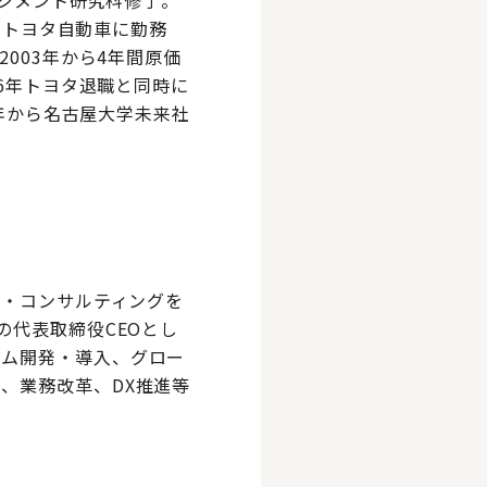
ネジメント研究科修了。
までトヨタ自動車に勤務
003年から4年間原価
16年トヨタ退職と同時に
2年から名古屋大学未来社
ズ・コンサルティングを
の代表取締役CEOとし
テム開発・導入、グロー
、業務改革、DX推進等