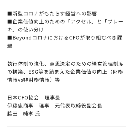
■新型コロナがもたらす経営への影響
■企業価値向上のための「アクセル」と「ブレー
キ」の使い分け
■BeyondコロナにおけるCFOが取り組むべき課
題
執行体制の強化、意思決定のための経営管理制度
の構築、ESG等を踏まえた企業価値の向上（財務
情報vs非財務情報）等
日本CFO協会 理事長
伊藤忠商事 理事 元代表取締役副会長
藤田 純孝 氏