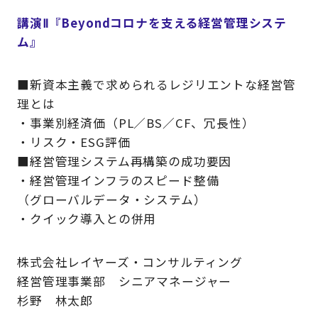
講演Ⅱ『Beyondコロナを支える経営管理システ
ム』
■新資本主義で求められるレジリエントな経営管
理とは
・事業別経済価（PL／BS／CF、冗長性）
・リスク・ESG評価
■経営管理システム再構築の成功要因
・経営管理インフラのスピード整備
（グローバルデータ・システム）
・クイック導入との併用
株式会社レイヤーズ・コンサルティング
経営管理事業部 シニアマネージャー
杉野 林太郎