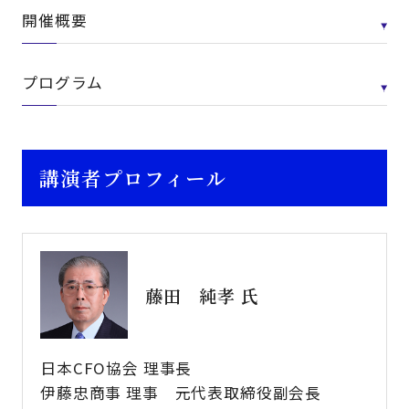
開催概要
プログラム
講演者プロフィール
藤田 純孝 氏
日本CFO協会 理事長
伊藤忠商事 理事 元代表取締役副会長