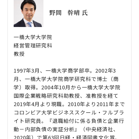
野間 幹晴 氏
一橋大学大学院
経営管理研究科
教授
1997年3月、一橋大学商学部卒。2002年3
月、一橋大学大学院商学研究科で博士（商
学）取得。2004年10月から一橋大学大学院
国際企業戦略研究科助教授、准教授を経て
2019年4月より現職。2010年より2011年まで
コロンビア大学ビジネススクール・フルブラ
イト研究員。『退職給付に係る負債と企業行
動－内部負債の実証分析』（中央経済社、
2020年）で第63回日経・経済図書文化賞、