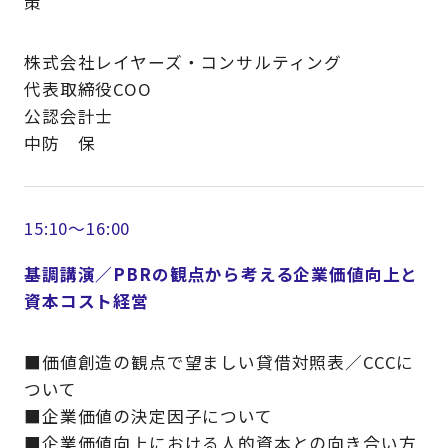
策
株式会社レイヤーズ・コンサルティング
代表取締役COO
公認会計士
中防 保
15:10～16:00
基調講演／PBRの観点から考える企業価値向上と
資本コスト経営
■価値創造の観点で望ましい貸借対照表／CCCに
ついて
■企業価値の決定因子について
■企業価値向上における人的資本との向き合い方