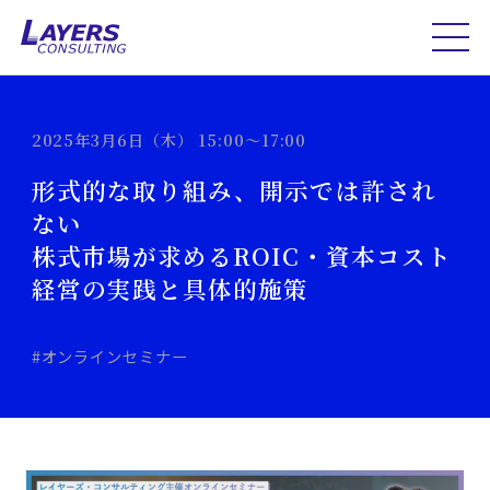
2025年3月6日（木） 15:00～17:00
形式的な取り組み、開示では許され
ない
株式市場が求めるROIC・資本コスト
経営の実践と具体的施策
#オンラインセミナー