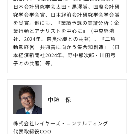
日本会計研究学会太田・黒澤賞、国際会計研
究学会学会賞、日本経済会計研究学会学会賞
を受賞。他にも、『業績予想の実証分析：企
業行動とアナリストを中心に』（中央経済
社、2024年、奈良沙織との共著）、『二項
動態経営 共通善に向かう集合知創造』（日
本経済新聞社2024年、野中郁次郎・川田弓
子との共著）等。
中防 保
株式会社レイヤーズ・コンサルティング
代表取締役COO