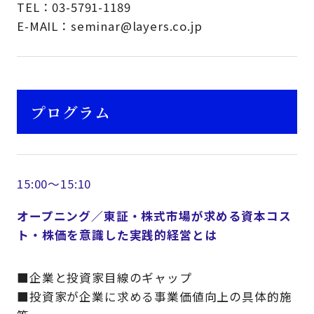
TEL：03-5791-1189
E-MAIL：seminar@layers.co.jp
プログラム
15:00～15:10
オープニング／東証・株式市場が求める資本コス
ト・株価を意識した実践的経営とは
■企業と投資家目線のギャップ
■投資家が企業に求める事業価値向上の具体的施