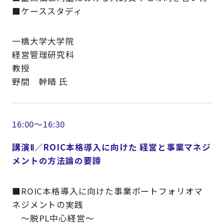
■ケーススタディ
一橋大学大学院
経営管理研究科
教授
野間 幹晴 氏
16:00～16:30
講演Ⅱ／ROIC本格導入に向けた 経営と事業マネジ
メントの方法論の要諦
■ROIC本格導入に向けた事業ポートフォリオマ
ネジメントの実践
～脱PL中心経営～