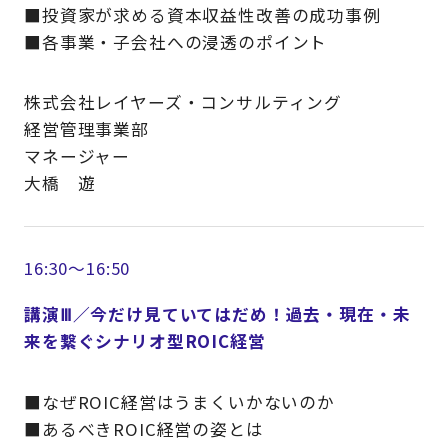
■投資家が求める資本収益性改善の成功事例
■各事業・子会社への浸透のポイント
株式会社レイヤーズ・コンサルティング
経営管理事業部
マネージャー
大橋 遊
16:30～16:50
講演Ⅲ／今だけ見ていてはだめ！過去・現在・未
来を繋ぐシナリオ型ROIC経営
■なぜROIC経営はうまくいかないのか
■あるべきROIC経営の姿とは