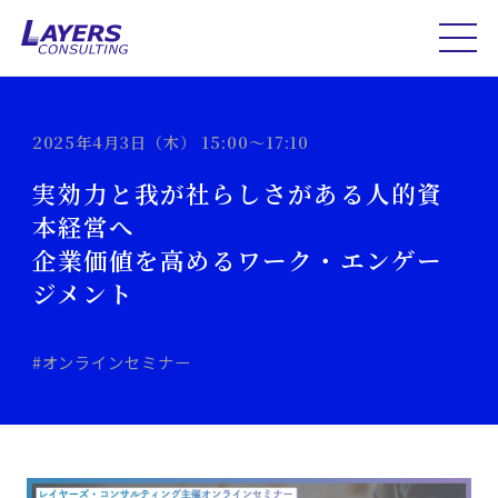
2025年4月3日（木） 15:00～17:10
実効力と我が社らしさがある人的資
本経営へ
企業価値を高めるワーク・エンゲー
ジメント
#オンラインセミナー