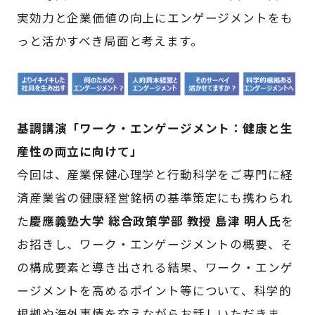
実効力と企業価値の向上にエンゲージメントをも
っと活かすべき局面と考えます。
基調講演「ワーク・エンゲージメント：健康と生
産性の両立に向けて」
今回は、産業保健心理学と行動科学をご専門に経
済産業省の健康経営銘柄の基準策定にも携わられ
た
慶應義塾大学 総合政策学部 教授 島津 明人氏
を
お招きし、ワーク・エンゲージメントの概要、そ
の構成要素と導き出される結果、ワーク・エンゲ
ージメントを高めるポイント等について、科学的
根拠や海外事情を交えながらお話しいただきま