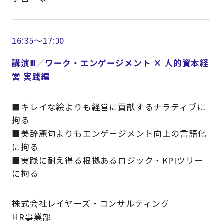
16:35～17:00
講演Ⅲ／ワーク・エンゲージメント × 人的資本経
営 実践編
■キレイな絵よりも経営に貢献するナラティブに
拘る
■美辞麗句よりもエンゲージメント向上の言語化
に拘る
■実践に耐え得る根拠あるロジック・KPIツリー
に拘る
株式会社レイヤーズ・コンサルティング
HR事業部