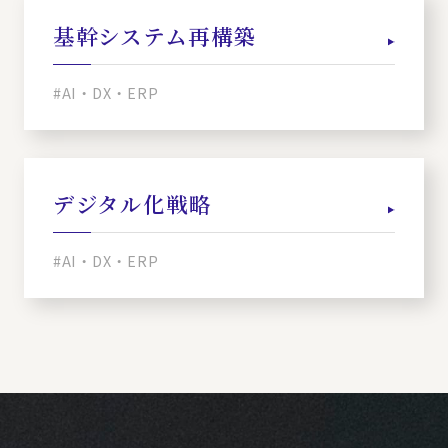
基幹システム再構築
#AI・DX・ERP
デジタル化戦略
#AI・DX・ERP