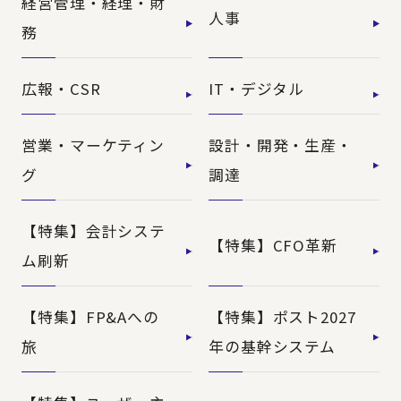
経営管理・経理・財
人事
務
広報・CSR
IT・デジタル
営業・マーケティン
設計・開発・生産・
グ
調達
【特集】会計システ
【特集】CFO革新
ム刷新
【特集】FP&Aへの
【特集】ポスト2027
旅
年の基幹システム