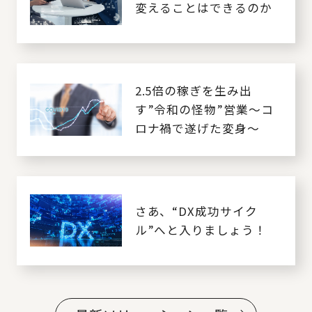
変えることはできるのか
2.5倍の稼ぎを生み出
す”令和の怪物”営業～コ
ロナ禍で遂げた変身～
さあ、“DX成功サイク
ル”へと入りましょう！