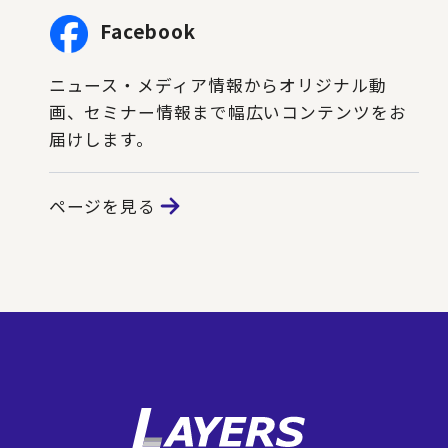
Facebook
ニュース・メディア情報からオリジナル動
画、セミナー情報まで幅広いコンテンツをお
届けします。
ページを見る