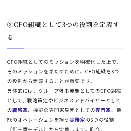
②CFO組織として3つの役割を定義す
る
CFO組織としてのミッションを明確化した上で、
そのミッションを果たすために、CFO組織を3つ
の役割から定義することが重要です。
具体的には、グループ横串機能としてのCFO組織
として、戦略策定やビジネスアドバイザーとして
の
戦略家
、機能の専門家集団としての
専門家
、機
能のオペレーションを担う
実務家
の3つの役割
（御三家モデル）から定義します。昨今、