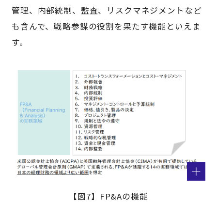
管理、内部統制、監査、リスクマネジメントなど
も含んで、戦略参謀の役割を果たす機能といえま
す。
【図7】FP&Aの機能