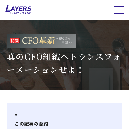
真のCFO組織へトランスフォ
ーメーションせよ！
この記事の要約