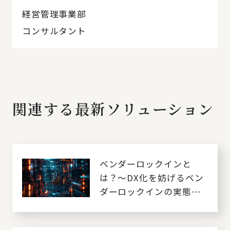
経営管理事業部
コンサルタント
関連する最新ソリューション
ベンダーロックインと
は？～DX化を妨げるベン
ダーロックインの実態と
対処法～