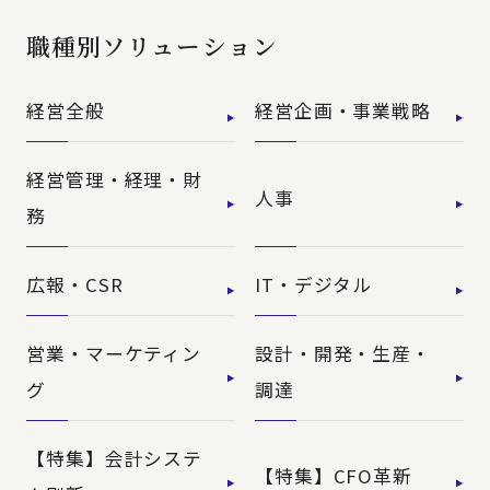
職種別ソリューション
経営全般
経営企画・事業戦略
経営管理・経理・財
人事
務
広報・CSR
IT・デジタル
営業・マーケティン
設計・開発・生産・
グ
調達
【特集】会計システ
【特集】CFO革新