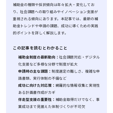
補助金の種類や採択傾向は年々拡大・変化してお
り、社会課題への取り組みやイノベーション支援が
重視される傾向にあります。本記事では、最新の補
助金トレンドや申請の課題、成功に導くための実践
的ポイントを詳しく解説します。
この記事を読むとわかること
補助金制度の最新動向：
社会課題対応・デジタル
化支援など多様な分野で制度が拡大
申請時の主な課題：
制度選定の難しさ、複雑な申
請書類、実行体制の不備など
成功に向けた対応策：
網羅的な情報収集と実現性
ある計画書作成がカギ
伴走型支援の重要性：
補助金取得だけでなく、事
業成功まで見据えた体制づくりが不可欠