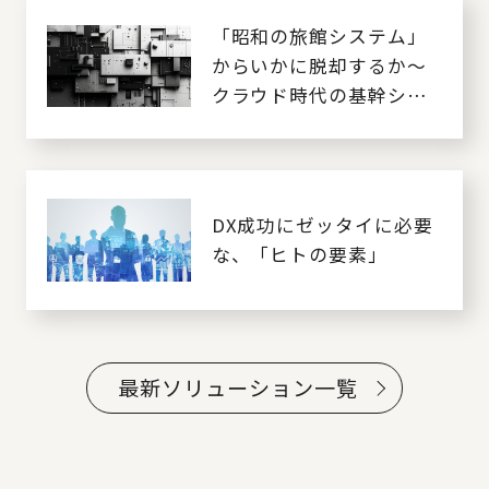
「昭和の旅館システム」
からいかに脱却するか～
クラウド時代の基幹シス
テム刷新～
DX成功にゼッタイに必要
な、「ヒトの要素」
最新ソリューション一覧