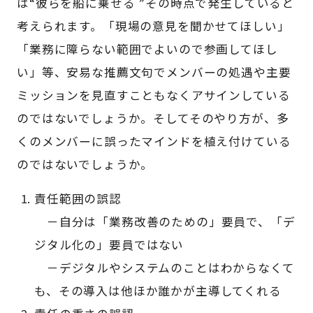
は“彼らを船に乗せる ”その時点で発生していると
考えられます。「現場の意見を聞かせてほしい」
「業務に障らない範囲でよいので参画してほし
い」等、安易な推薦文句でメンバーの処遇や主要
ミッションを見直すこともなくアサインしている
のではないでしょうか。そしてそのやり方が、多
くのメンバーに誤ったマインドを植え付けている
のではないでしょうか。
責任範囲の誤認
－自分は「業務改善のための」要員で、「デ
ジタル化の」要員ではない
－デジタルやシステムのことはわからなくて
も、その導入は他ほか誰かが主導してくれる