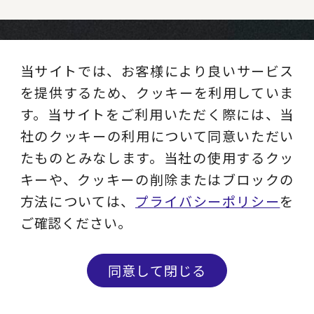
当サイトでは、お客様により良いサービス
を提供するため、クッキーを利用していま
お仕事のご相談や、ご不明な点など、お気軽
す。当サイトをご利用いただく際には、当
にお問い合わせください。
社のクッキーの利用について同意いただい
セミナー開催予定など最新ニュースをご希望
たものとみなします。当社の使用するクッ
の方はメルマガ登録をお願いいたします。
キーや、クッキーの削除またはブロックの
方法については、
プライバシーポリシー
を
ご確認ください。
CONTACT
お問い合わせ
同意して閉じる
コンサルティング相談やDM停止・情報変