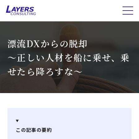
漂流DXからの脱却
～正しい人材を船に乗せ、乗
せたら降ろすな～
この記事の要約