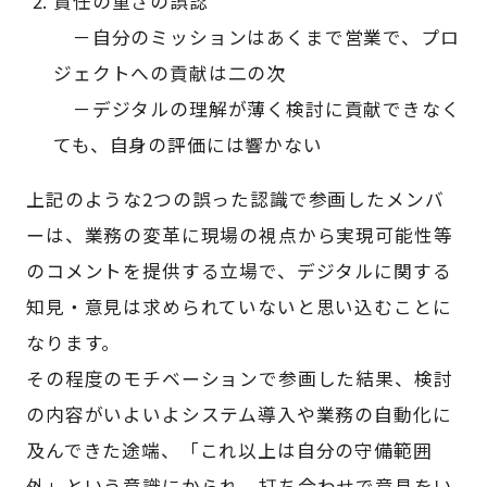
責任の重さの誤認
－自分のミッションはあくまで営業で、プロ
ジェクトへの貢献は二の次
－デジタルの理解が薄く検討に貢献できなく
ても、自身の評価には響かない
上記のような2つの誤った認識で参画したメンバ
ーは、業務の変革に現場の視点から実現可能性等
のコメントを提供する立場で、デジタルに関する
知見・意見は求められていないと思い込むことに
なります。
その程度のモチベーションで参画した結果、検討
の内容がいよいよシステム導入や業務の自動化に
及んできた途端、「これ以上は自分の守備範囲
外」という意識にかられ、打ち合わせで意見をい