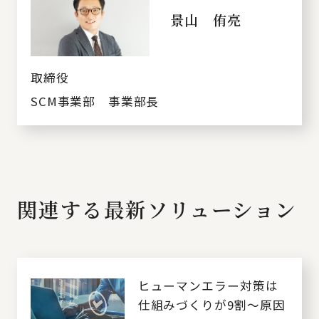
景山 侑亮
取締役
SCM事業部 事業部長
関連する最新ソリューション
ヒューマンエラー対策は
仕組みづくりが9割～原因