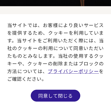
当サイトでは、お客様により良いサービス
レイヤーズ・コンサルティング
を提供するため、クッキーを利用していま
公式SNS
す。当サイトをご利用いただく際には、当
社のクッキーの利用について同意いただい
たものとみなします。当社の使用するクッ
YouTube
キーや、クッキーの削除またはブロックの
方法については、
プライバシーポリシー
を
レイヤーズのサービス内容からお客様イン
ご確認ください。
タビューまで、動画でわかりやすくお届け
します。
同意して閉じる
チャンネルを見る