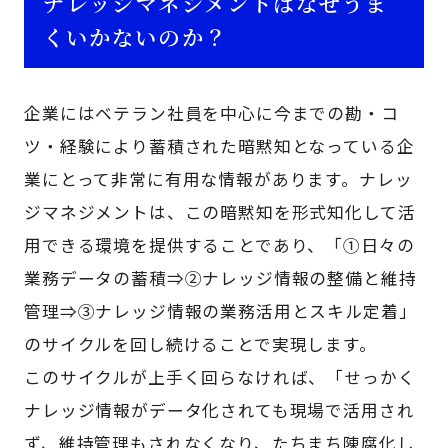
ナレッジマネジメントはなぜうま
くいかないのか？
企業にはベテラン社員を中心に今までの勘・コ
ツ・経験により蓄積された暗黙知となっている企
業にとって非常に有用な情報があります。ナレッ
ジマネジメントは、この暗黙知を形式知化して活
用できる環境を提供することであり、「①日々の
業務データの蓄積⇒②ナレッジ情報の整備と維持
管理⇒③ナレッジ情報の業務活用とスキル定着」
のサイクルを回し続けることで実現します。
このサイクルが上手く回らなければ、「せっかく
ナレッジ情報がデータ化されても現場で活用され
ず、維持管理もされなくなり、たちまち陳腐化し