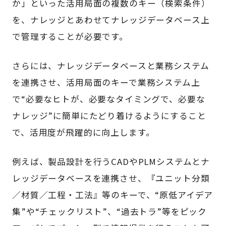
か」といった活用局面の複数のキー（検索条件）
を、ナレッジとあわせてナレッジデータベース上
で管理することが必要です。
さらには、ナレッジデータベースと業務システム
を連携させ、活用局面のキーで業務システム上
で“必要なヒトが、必要なタイミングで、必要な
ナレッジ”に簡単にたどり着けるようにすること
で、活用度が飛躍的に向上します。
例えば、製品設計を行うCADやPLMシステムとナ
レッジデータベースを連携させ、『ユニット分類
／材質／工程・工法』等のキーで、“原低アイデア
集”や“チェックリスト”、“過去トラ”等をピック