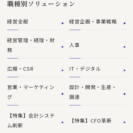
職種別ソリューション
経営全般
経営企画・事業戦略
経営管理・経理・財
人事
務
広報・CSR
IT・デジタル
営業・マーケティン
設計・開発・生産・
グ
調達
【特集】会計システ
【特集】CFO革新
ム刷新