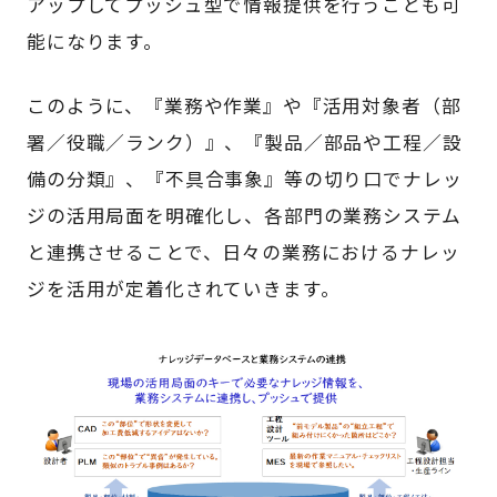
アップしてプッシュ型で情報提供を行うことも可
能になります。
このように、『業務や作業』や『活用対象者（部
署／役職／ランク）』、『製品／部品や工程／設
備の分類』、『不具合事象』等の切り口でナレッ
ジの活用局面を明確化し、各部門の業務システム
と連携させることで、日々の業務におけるナレッ
ジを活用が定着化されていきます。