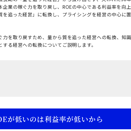
本企業の稼ぐ力を取り戻し、ROEの中心である利益率を向
質を追った経営」に転換し、プライシングを経営の中心に
ぐ力を取り戻すため、量から質を追った経営への転換、知
とする経営への転換についてご説明します。
OEが低いのは利益率が低いから