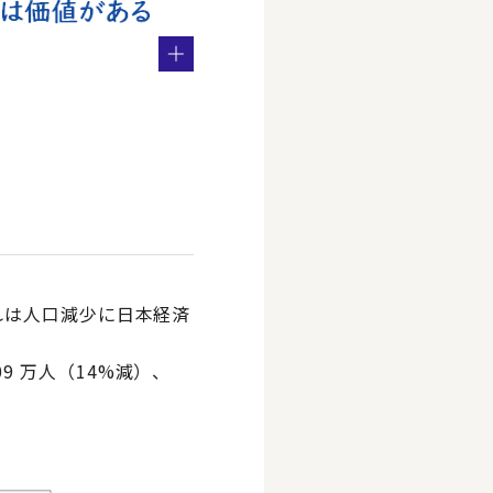
れは人口減少に日本経済
09 万人（14%減）、