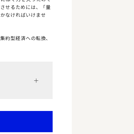
上させるためには、「量
置かなければいけませ
識集約型経済への転換、