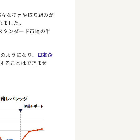
様々な提言や取り組みが
れました。
とスタンダード市場の半
図のようになり、
日本企
成することはできませ