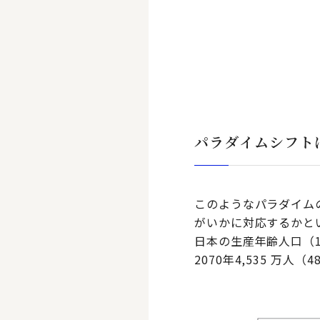
パラダイムシフト
このようなパラダイム
がいかに対応するかと
日本の生産年齢人口（15～
2070年4,535 万