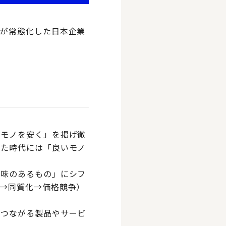
りが常態化した日本企業
いモノを安く」を掲げ徹
した時代には「良いモノ
意味のあるもの」にシフ
→同質化→価格競争）
につながる製品やサービ