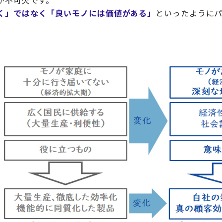
が不可欠です。
く」ではなく「良いモノには価値がある」
といったように