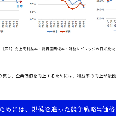
【図1】売上高利益率・総資産回転率・財務レバレッジの日米比較
り戻し、企業価値を向上するためには、利益率の向上が最優
ためには、規模を追った競争戦略≒価格