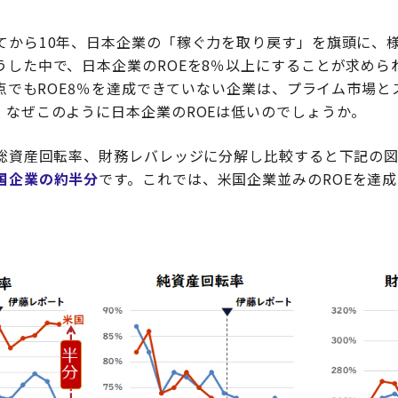
てから10年、日本企業の「稼ぐ力を取り戻す」を旗頭に、
うした中で、日本企業のROEを8％以上にすることが求めら
時点でもROE8％を達成できていない企業は、プライム市場
。なぜこのように日本企業のROEは低いのでしょうか。
と総資産回転率、財務レバレッジに分解し比較すると下記の
国企業の約半分
です。これでは、米国企業並みのROEを達