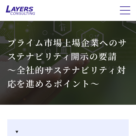
プライム市場上場企業へのサ
ステナビリティ開示の要請
～全社的サステナビリティ対
応を進めるポイント～