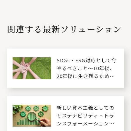
関連する最新ソリューション
SDGs・ESG対応として今
やるべきこと～10年後、
20年後に生き残るために
～
新しい資本主義としての
サステナビリティ・トラ
ンスフォーメーションと