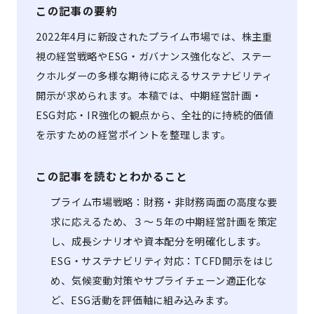
この記事の要約
2022年4月に新設されたプライム市場では、株主重
視の経営戦略やESG・ガバナンス強化など、ステー
クホルダーの多様な期待に応えるサステナビリティ
開示が求められます。本稿では、中期経営計画・
ESG対応・IR強化の観点から、全社的に持続的価値
を示すための経営ポイントを整理します。
この記事を読むとわかること
プライム市場戦略：財務・非財務両面の高度な要
求に応えるため、３～５年の中期経営計画を策定
し、成長シナリオや資本配分を明確化します。
ESG・サステナビリティ対応：TCFD開示をはじ
め、気候変動対策やサプライチェーン適正化な
ど、ESG活動を評価軸に組み込みます。