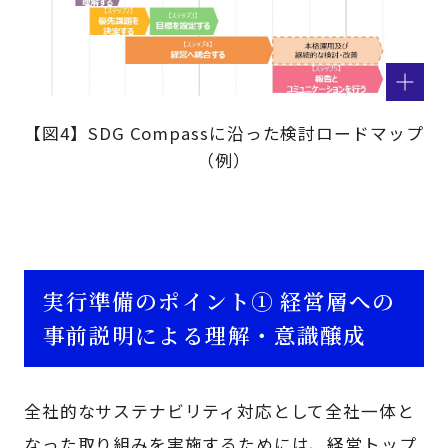
【図4】SDG Compassに沿った検討ロードマップ
（例）
実行準備のポイント① 経営層への
事前説明による理解・意識醸成
全社的なサステナビリティ対応として全社一体と
なった取り組みを実施するためには、経営トップ