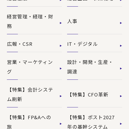
経営管理・経理・財
人事
務
広報・CSR
IT・デジタル
営業・マーケティン
設計・開発・生産・
グ
調達
【特集】会計システ
【特集】CFO革新
ム刷新
【特集】FP&Aへの
【特集】ポスト2027
旅
年の基幹システム