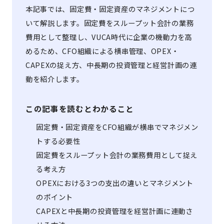
本記事では、固定費・固定資産のマネジメントにつ
いて解説します。固定費をスループット会計の業務
費用として整理し、VUCA時代に企業の機動力を高
めるため、CFO組織による横串管理、OPEX・
CAPEXの捉え方、中長期の投資管理と経営計画の連
動を紹介します。
この記事を読むとわかること
固定費・固定資産をCFO組織が横串でマネジメン
トする必要性
固定費をスループット会計の業務費用として捉え
る考え方
OPEXにおける3つの支出の違いとマネジメント
のポイント
CAPEXと中長期の投資管理を経営計画に連動さ