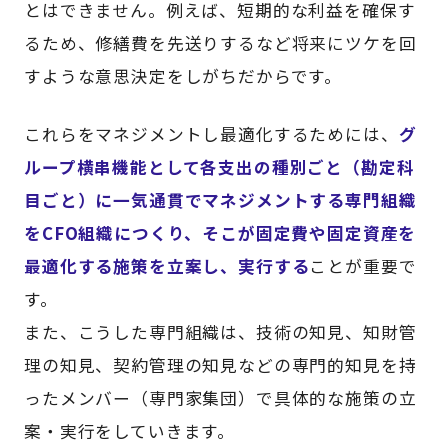
とはできません。例えば、短期的な利益を確保す
るため、修繕費を先送りするなど将来にツケを回
すような意思決定をしがちだからです。
これらをマネジメントし最適化するためには、
グ
ループ横串機能として各支出の種別ごと（勘定科
目ごと）に一気通貫でマネジメントする専門組織
をCFO組織につくり、そこが固定費や固定資産を
最適化する施策を立案し、実行する
ことが重要で
す。
また、こうした専門組織は、技術の知見、知財管
理の知見、契約管理の知見などの専門的知見を持
ったメンバー（専門家集団）で具体的な施策の立
案・実行をしていきます。