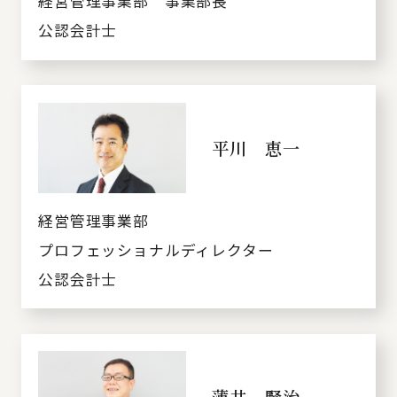
経営管理事業部 事業部長
公認会計士
平川 恵一
経営管理事業部
プロフェッショナルディレクター
公認会計士
薄井 賢治