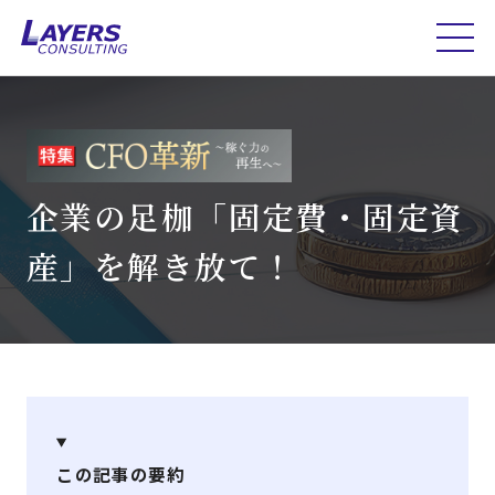
企業の足枷「固定費・固定資
産」を解き放て！
この記事の要約