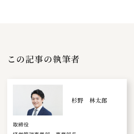
この記事の執筆者
杉野 林太郎
取締役