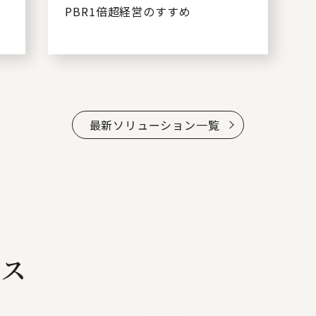
PBR1倍超経営のすすめ
最新ソリューション一覧
ビス