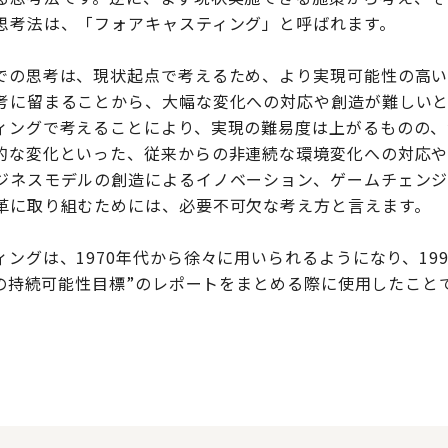
思考法は、「フォアキャスティング」と呼ばれます。
での思考は、現状起点で考えるため、より実現可能性の高い
考に留まることから、大幅な変化への対応や創造が難しいと
ィングで考えることにより、実現の難易度は上がるものの、
的な変化といった、従来からの非連続な環境変化への対応
ジネスモデルの創造によるイノベーション、ゲームチェン
革に取り組むためには、必要不可欠な考え方と言えます。
ングは、1970年代から徐々に用いられるようになり、19
1年の持続可能性目標”のレポートをまとめる際に使用したこ