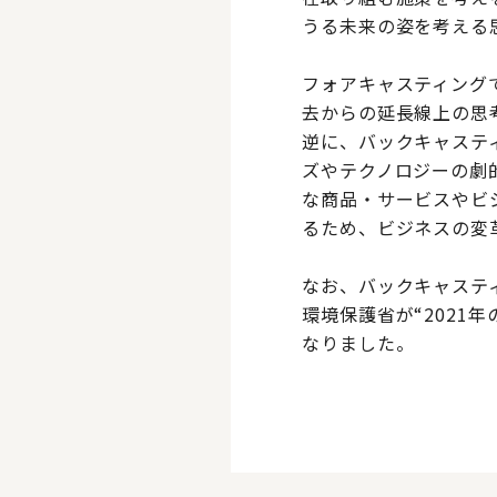
うる未来の姿を考える
フォアキャスティング
去からの延長線上の思
逆に、バックキャステ
ズやテクノロジーの劇
な商品・サービスやビ
るため、ビジネスの変
なお、バックキャスティ
環境保護省が“202
なりました。