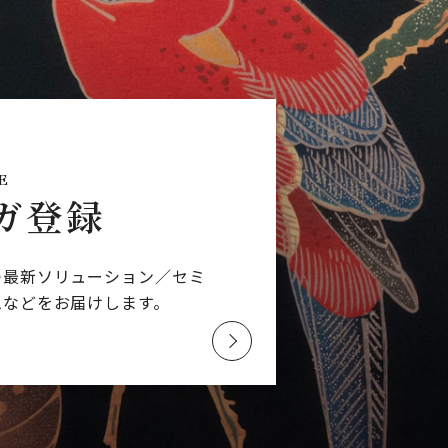
E
ガ登録
つ最新ソリューション／
セミ
ムなどを
お届けします。