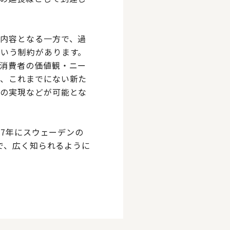
内容となる一方で、過
いう制約があります。
消費者の価値観・ニー
や、これまでにない新た
ジの実現などが可能とな
97年にスウェーデンの
とで、広く知られるように