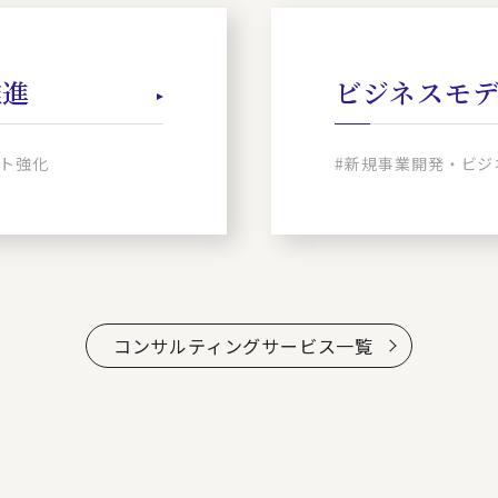
推進
ビジネスモ
ト強化
#新規事業開発・ビジ
コンサルティングサービス一覧