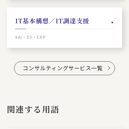
IT基本構想／IT調達支援
#AI・DX・ERP
コンサルティングサービス一覧
関連する用語