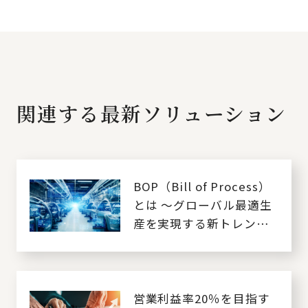
関連する最新ソリューション
BOP（Bill of Process）
とは ～グローバル最適生
産を実現する新トレンド
～
営業利益率20％を目指す