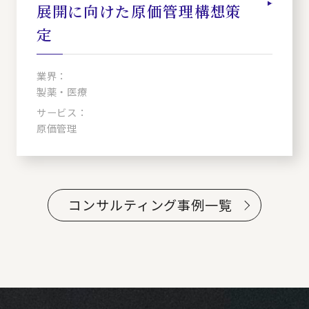
展開に向けた原価管理構想策
定
業界：
製薬・医療
サービス：
原価管理
コンサルティング事例一覧