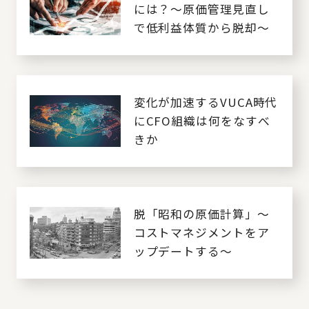
には？～原価管理見直し
で低利益体質から脱却～
変化が加速するVUCA時代
にCFO組織は何をなすべ
きか
脱「昭和の原価計算」～
コストマネジメントをア
ップデートする～