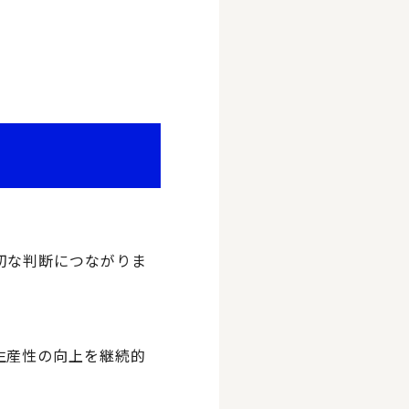
切な判断につながりま
生産性の向上を継続的