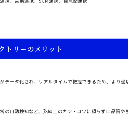
連携、営業連携、SCM連携、拠点間連携
クトリーのメリット
績がデータ化され、リアルタイムで把握できるため、より適
常の自動検知など、熟練工のカン・コツに頼らずに品質や