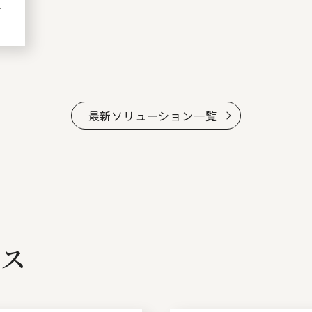
組
最新ソリューション一覧
ビス