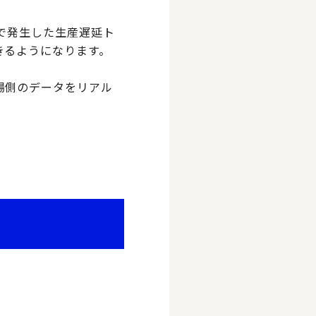
で発生した生産遅延ト
きるようになります。
場側のデータをリアル