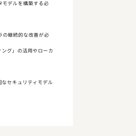
タモデルを構築する必
ラの継続的な改善が必
ィング」の活用やローカ
固なセキュリティモデル