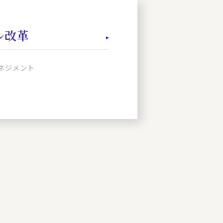
ル改革
ネジメント