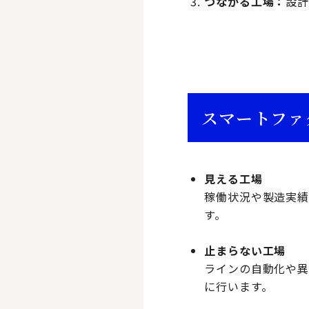
つながる工場：
設計
スマートファ
見える工場
稼働状況や製造実
す。
止まらない工場
ラインの自動化や異
に行います。