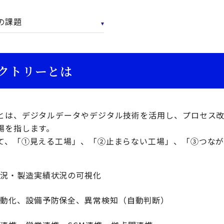
の課題
クトリーとは
とは、デジタルデータやデジタル技術を活用し、プロセス
場を指します。
て、「①見える工場」、「②止まらない工場」、「③つな
状況・製造実績状況の可視化
自動化、設備予防保全、異常検知（自動判断）