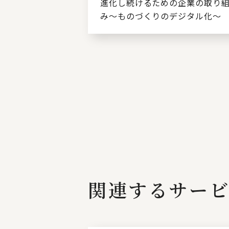
進化し続けるための企業の取り
み～ものづくりのデジタル化～
関連するサー