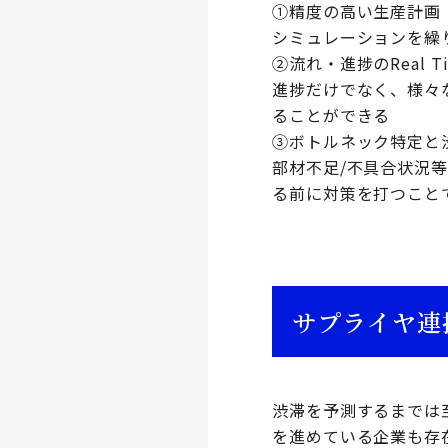
①精度の高い生産計画
シミュレーションを繰
②流れ・進捗のReal T
進捗だけでなく、様々
ることができる
③ボトルネック特定と
部材不足/不具合状況
る前に対策を打つこと
サプライヤ連
渋滞を予測するまでは
を進めている企業も存