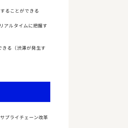
案することができる
でリアルタイムに把握す
できる（渋滞が発生す
サプライチェーン改革