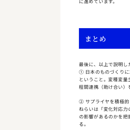
に進めています。
まとめ
最後に、以上で説明し
① 日本のものづくり
ということ。変種変量生
程間連携（助け合い）
② サプライヤを積極
ねらいは「変化対応力
の影響があるのかを把
る。