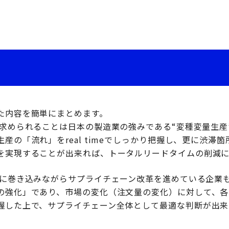
た内容を簡単にまとめます。
に求められることは日本の製造業の強みである“変種変量生産
産の「流れ」をreal timeでしっかり把握し、更に渋滞
を実現することが出来れば、トータルリードタイムの削減
的に巻き込みながらサプライチェーン改革を進めている企業
の強化」であり、市場の変化（注文量の変化）に対して、各
握した上で、サプライチェーン全体として最適な判断が出来