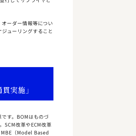
並行してサプライヤと
・オーダー情報等につい
ケジューリングすること
通貫実施」
です。BOMはものづ
SCM改革やECM改革
Model Based