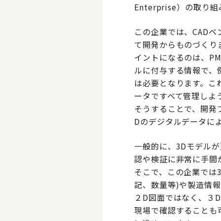
Enterprise）の
この企業では、CADベンダ
て開発からものづくり
イントになるのは、PMI（P
ルに付与する情報で、
は必要となります。こ
ータですべて管理しよ
そうすることで、開発
Dのデジタルデータに
一般的に、3Dモデル
認や検証に非常に手間
そこで、この企業では3D
記、数量等)や製造情
２D図面ではなく、３D
現場で確認することも