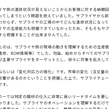
イヤ側の進捗状況が見えないことからお客様に対する納期
ってしまうという問題を抱えていました。サプライヤから部
わからず、サプライヤの工場の中でどんな進捗状況になって
イヤの生産能力も把握できていなかったため、そもそもサ
すら把握することが出来ませんでした。
たのは、サプライヤ側の現場の動きを理解するための生産
進捗、BOM情報等）でした。勿論、始めからすべてのサプ
び主要サプライヤをターゲットとし、徐々に対象を拡大し
ねらいは「変化対応力の強化」です。市場の変化（注文量の
影響があるのかということを把握した上で、サプライチェー
です。
カーでは特定の鋼材の仕入に非常に長いリードタイムを要
かりました。サプライヤのオペレーションを理解するだけ