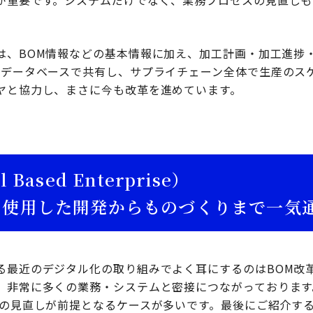
が重要です。システムだけでなく、業務プロセスの見直しも
は、BOM情報などの基本情報に加え、加工計画・加工進捗
のデータベースで共有し、サプライチェーン全体で生産のス
ヤと協力し、まさに今も改革を進めています。
 Based Enterprise）
を使用した開発からものづくりまで一気
る最近のデジタル化の取り組みでよく耳にするのはBOM改革
、非常に多くの業務・システムと密接につながっております。
の見直しが前提となるケースが多いです。最後にご紹介するMBE（