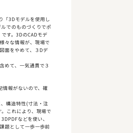
つまり「3Dモデルを使用し
デルでのものづくりでポ
情報）です。3DのCADモデ
様々な情報が、現場で
図面をやめて、３Dデ
含めて、一気通貫で３
記情報がないので、確
ルに、構造特性(寸法・注
す。これにより、現場で
3DPDFなどを使い、
課題として一歩一歩前