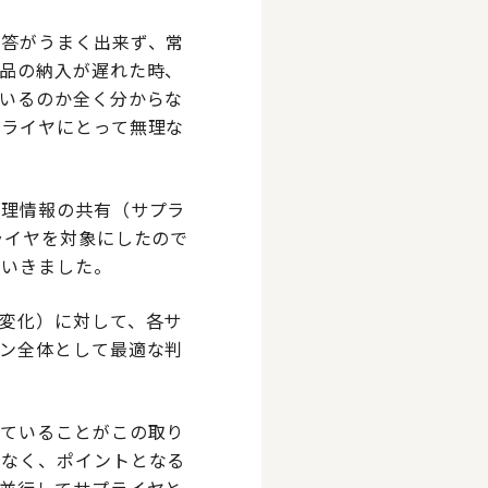
回答がうまく出来ず、常
品の納入が遅れた時、
いるのか全く分からな
プライヤにとって無理な
管理情報の共有（サプラ
ライヤを対象にしたので
ていきました。
変化）に対して、各サ
ン全体として最適な判
していることがこの取り
でなく、ポイントとなる