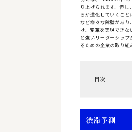
り上げられます。但し
らが進化していくこと
など様々な障壁があり
け、変革を実現できな
と強いリーダーシップ
るための企業の取り組
目次
渋滞予測