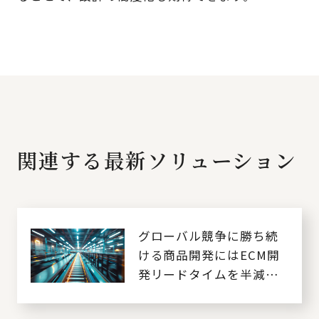
関連する最新ソリューション
グローバル競争に勝ち続
ける商品開発にはECM開
発リードタイムを半減化
するECM改革が必要