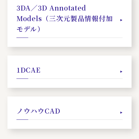
3DA／3D Annotated
Models（三次元製品情報付加
モデル）
1DCAE
ノウハウCAD