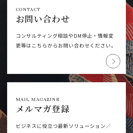
CONTACT
お問い合わせ
コンサルティング相談やDM停止・情報変
更等はこちらからお問い合わせください。
MAIL MAGAZINE
メルマガ登録
ビジネスに役立つ最新ソリューション／