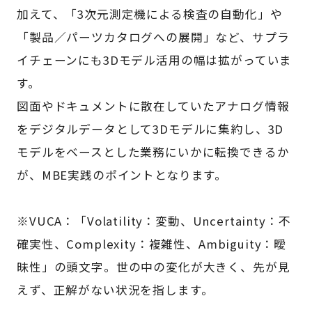
加えて、「3次元測定機による検査の自動化」や
「製品／パーツカタログへの展開」など、サプラ
イチェーンにも3Dモデル活用の幅は拡がっていま
す。
図面やドキュメントに散在していたアナログ情報
をデジタルデータとして3Dモデルに集約し、3D
モデルをベースとした業務にいかに転換できるか
が、MBE実践のポイントとなります。
※VUCA：「Volatility：変動、Uncertainty：不
確実性、Complexity：複雑性、Ambiguity：曖
昧性」の頭文字。世の中の変化が大きく、先が見
えず、正解がない状況を指します。