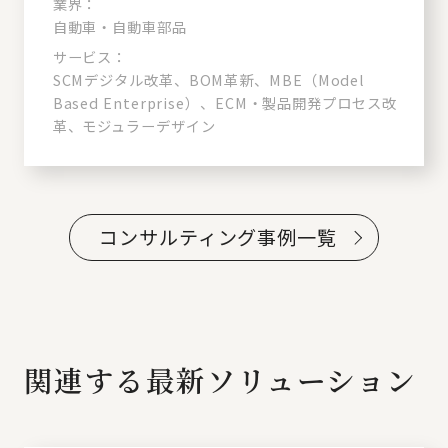
業界：
自動車・自動車部品
サービス：
SCMデジタル改革、BOM革新、MBE（Model
Based Enterprise）、ECM・製品開発プロセス改
革、モジュラーデザイン
コンサルティング事例一覧
関連する最新ソリューション