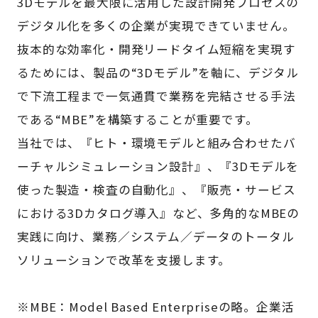
3Dモデルを最大限に活用した設計開発プロセスの
デジタル化を多くの企業が実現できていません。
抜本的な効率化・開発リードタイム短縮を実現す
るためには、製品の“3Dモデル”を軸に、デジタル
で下流工程まで一気通貫で業務を完結させる手法
である“MBE”を構築することが重要です。
当社では、『ヒト・環境モデルと組み合わせたバ
ーチャルシミュレーション設計』、『3Dモデルを
使った製造・検査の自動化』、『販売・サービス
における3Dカタログ導入』など、多角的なMBEの
実践に向け、業務／システム／データのトータル
ソリューションで改革を支援します。
※MBE：Model Based Enterpriseの略。企業活