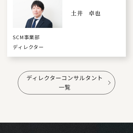
土井 卓也
SCM事業部
ディレクター
ディレクターコンサルタント
一覧