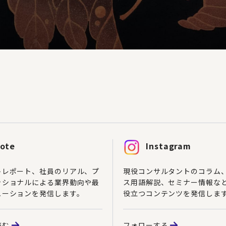
ote
Instagram
トレポート、社員のリアル、プ
現役コンサルタントのコラム
ッショナルによる業界動向や最
ス用語解説、セミナー情報な
ューションを発信します。
役立つコンテンツを発信しま
読む
フォローする