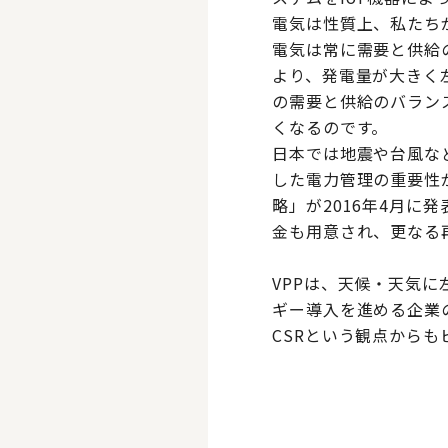
電気は性質上、私たち
電気は常に需要と供給
より、発電量が大きく
の需要と供給のバラン
くなるのです。
日本では地震や台風な
した電力管理の重要性
略」が2016年4月に
金も用意され、更なる
VPPは、天候・天気
ギー導入を進める企業
CSRという観点から