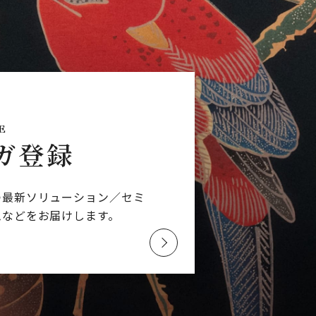
E
ガ登録
つ最新ソリューション／
セミ
ムなどを
お届けします。