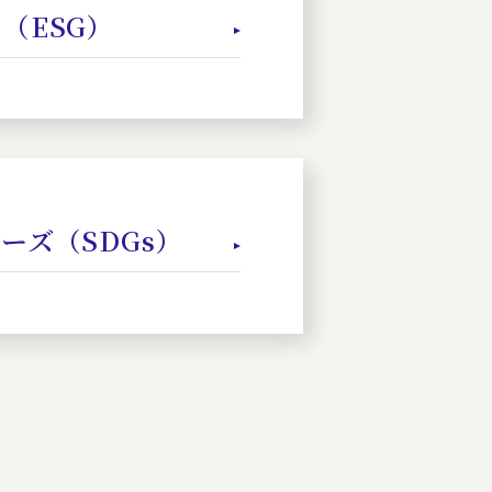
（ESG）
ーズ（SDGs）