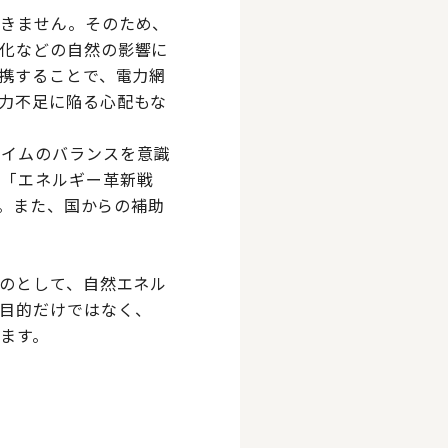
できません。そのため、
化などの自然の影響に
連携することで、電力網
力不足に陥る心配もな
タイムのバランスを意識
も「エネルギー革新戦
す。また、国からの補助
ものとして、自然エネル
目的だけではなく、
ます。