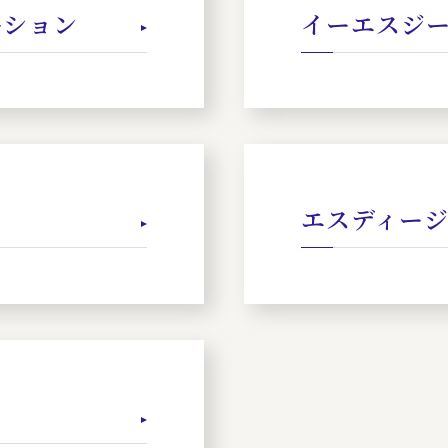
ーション
イーエスジー
エスディージ