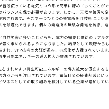
が普段使っている電気という形で簡単に貯めておくことが
のバランスを保つ必要があります。しかし、天候や気温の変
左右されます。そこで一つひとつの発電所をIT技術により
スを最適化できます。個々の発電所の無駄な発電を防ぎ、電
ど自然災害が多いことからも、電力の需要と供給のリアル
が強く求められるようになりました。結果として政府から
発表され、VPP技術の実証が進み、事業化が支援されていま
再生可能エネルギーの導入拡大が推進されています。
に左右されやすい再生可能エネルギーの導入拡大を促進する
の方々からも注目されています。電気料金の経費削減という
もビジネスとしての取り組みを検討している企業が増加してい